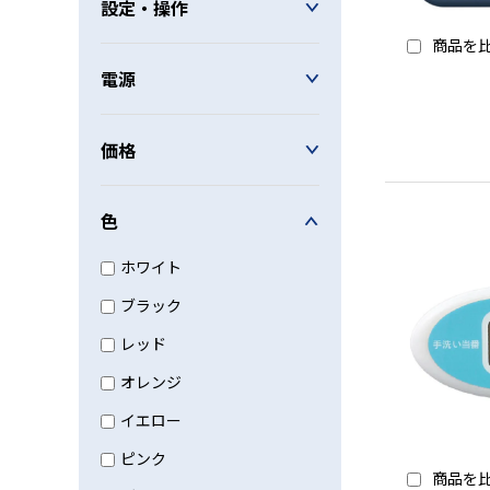
設定・操作
商品を
電源
価格
色
ホワイト
ブラック
レッド
オレンジ
イエロー
ピンク
商品を