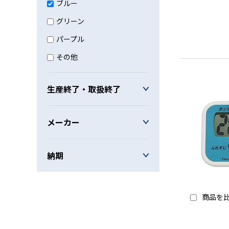
ブルー
グリーン
パープル
その他
生産終了・取扱終了
メーカー
納期
商品を