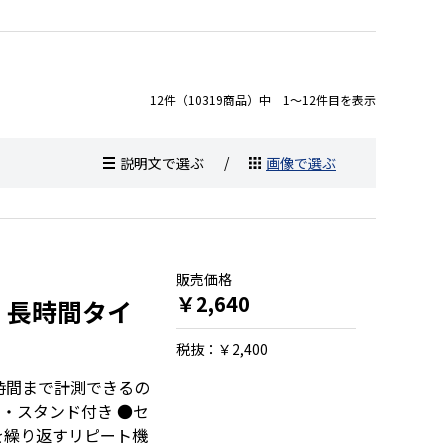
12件（10319商品）中 1～12件目を表示
説明文で選ぶ
画像で選ぶ
販売価格
￥2,640
)：長時間タイ
税抜：￥2,400
時間まで計測できるの
・スタンド付き ●セ
を繰り返すリピート機