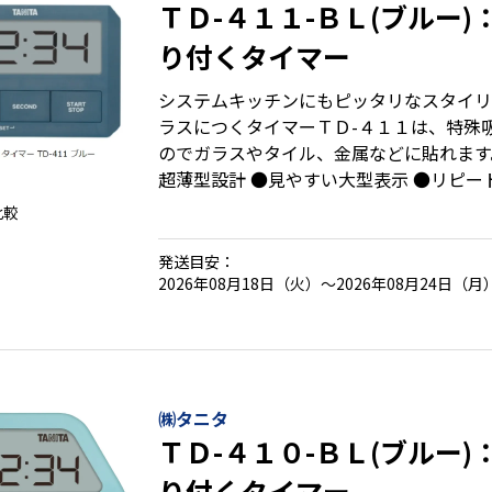
ＴＤ-４１１-ＢＬ(ブルー
り付くタイマー
システムキッチンにもピッタリなスタイリ
ラスにつくタイマーＴＤ-４１１は、特殊
のでガラスやタイル、金属などに貼れます
超薄型設計 ●見やすい大型表示 ●リピー
ズムを選択可能
比較
発送目安：
2026年08月18日（火）～2026年08月24日（月
㈱タニタ
ＴＤ-４１０-ＢＬ(ブルー
り付くタイマー