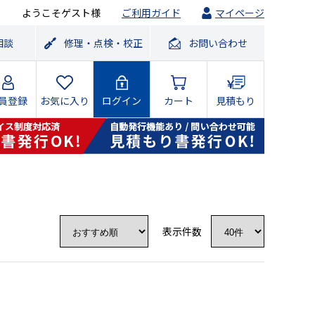
ようこそゲスト様
ご利用ガイド
マイページ
相談
修理・点検・校正
お問い合わせ
員登録
お気に入り
ログイン
カート
見積もり
表示件数