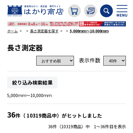
ホーム
長さ測定器を探す
5,000ｍｍ～10,000ｍｍ
長さ測定器
カテゴリから探す
表示件数
はかり
絞り込み検索結果
分銅
5,000ｍｍ～10,000ｍｍ
温度計・湿度計
36
件（ 10319商品中）がヒットしました
36件（10319商品）中 1～36件目を表示
タイマー