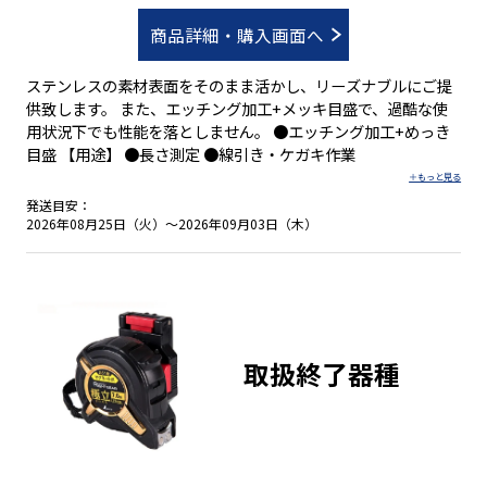
商品詳細・購入画面へ
ステンレスの素材表面をそのまま活かし、リーズナブルにご提
供致します。 また、エッチング加工+メッキ目盛で、過酷な使
用状況下でも性能を落としません。 ●エッチング加工+めっき
目盛 【用途】 ●長さ測定 ●線引き・ケガキ作業
発送目安：
2026年08月25日（火）～2026年09月03日（木）
取扱終了器種