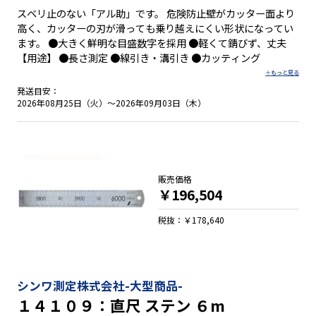
スベリ止のない「アル助」です。 危険防止壁がカッター面より
高く、カッターの刃が滑っても乗り越えにくい形状になってい
ます。 ●大きく鮮明な目盛数字を採用 ●軽くて錆びず、丈夫
【用途】 ●長さ測定 ●線引き・溝引き ●カッティング
発送目安：
2026年08月25日（火）～2026年09月03日（木）
販売価格
￥196,504
税抜：￥178,640
シンワ測定株式会社-大型商品-
１４１０９：直尺 ステン ６m