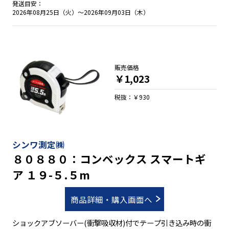
発送目安：
2026年08月25日（火）～2026年09月03日（木）
販売価格
￥1,023
税抜：￥930
シンワ測定㈱
８０８８０：コンベックス スマートギ
ア １９-５.５m
商品詳細・購入画面へ
ショックアブソーバー(衝撃吸収材)付でテープ引き込み時の衝