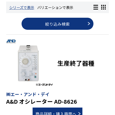
シリーズで表示
バリエーションで表示
長さ測定器
絞り込み検索
濃度・環境測定
色々な計測器
生産終了器種
レベル・勾配測定
オプション
㈱エー・アンド・デイ
A&D オシレーター AD-8626
商品詳細・購入画面へ