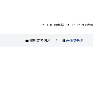
0件（10319商品）中 1～0件目を表示
説明文で選ぶ
画像で選ぶ