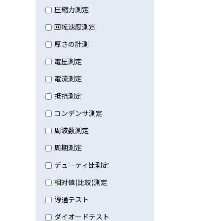
圧縮力測定
回転速度測定
厚さの計測
電圧測定
電流測定
抵抗測定
コンデンサ測定
周波数測定
周期測定
デューティ比測定
相対値(比較)測定
導通テスト
ダイオードテスト