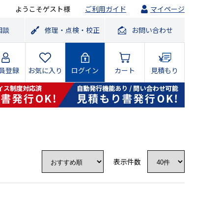
ようこそゲスト様
ご利用ガイド
マイページ
相談
修理・点検・校正
お問い合わせ
員登録
お気に入り
ログイン
カート
見積もり
表示件数