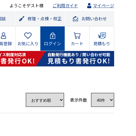
ようこそゲスト様
ご利用ガイド
マイページ
相談
修理・点検・校正
お問い合わせ
員登録
お気に入り
ログイン
カート
見積もり
表示件数