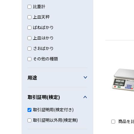
比重計
上皿天秤
ばねばかり
上皿はかり
さおばかり
その他の種類
用途
取引証明(検定)
取引証明用(検定付き)
取引証明以外用(検定無)
商品を