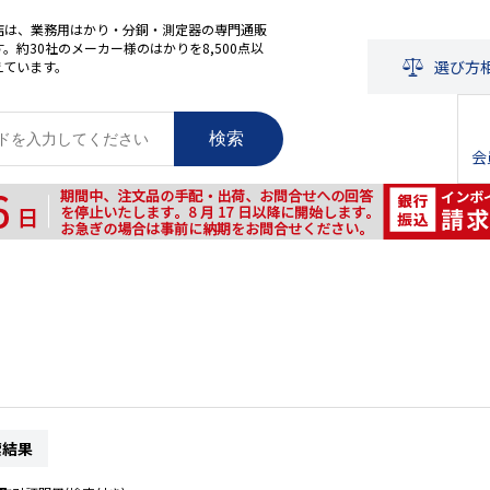
店は、業務用はかり・分銅・測定器の専門通販
。約30社のメーカー様のはかりを8,500点以
選び方
えています。
検索
会
索結果