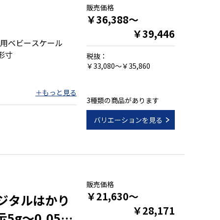
販売価格
￥36,388～
￥39,446
用ベビースケール
外形寸
税抜：
￥33,080～￥35,860
3種類の商品があります
バリエーションを見る
販売価格
￥21,630～
デジタルはかり
￥28,171
5g～0.05㎏