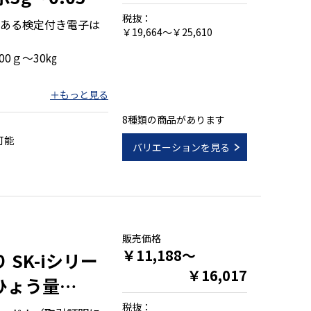
税抜：
ある検定付き電子は
￥19,664～￥25,610
00ｇ～30㎏
8種類の商品があります
可能
バリエーションを見る
販売価格
￥11,188～
 SK-iシリー
￥16,017
 ひょう量
税抜：