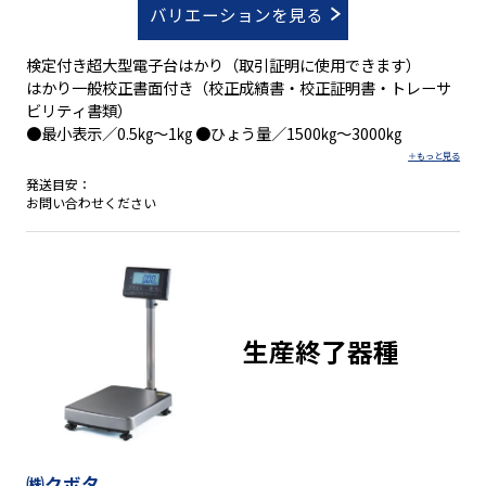
バリエーションを見る
検定付き超大型電子台はかり（取引証明に使用できます）
はかり一般校正書面付き（校正成績書・校正証明書・トレーサ
ビリティ書類）
●最小表示／0.5㎏～1㎏ ●ひょう量／1500㎏～3000㎏
発送目安：
お問い合わせください
生産終了器種
㈱クボタ