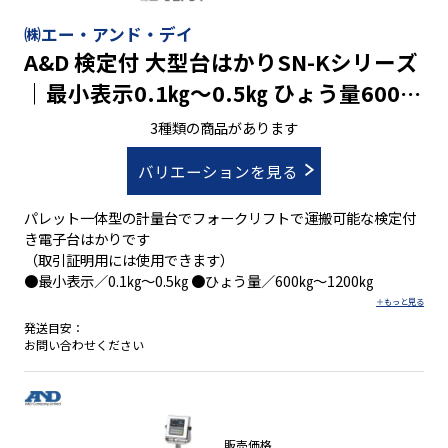
㈱エー・アンド・デイ
A&D 検定付 大型台はかりSN-Kシリーズ
｜最小表示0.1㎏～0.5㎏ ひょう量600㎏
～1200㎏
3種類の商品があります
バリエーションを見る
パレット一体型の計量台でフォークリフトで運搬可能な検定付
き電子台はかりです
（取引証明用には使用できます）
●最小表示／0.1㎏～0.5㎏ ●ひょう量／600㎏～1200㎏
発送目安：
お問い合わせください
販売価格