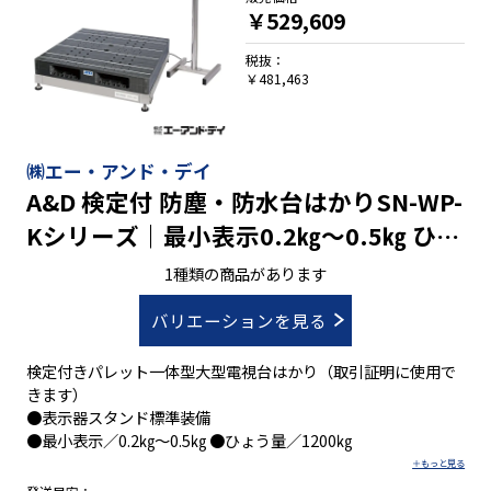
￥529,609
税抜：
￥481,463
㈱エー・アンド・デイ
A&D 検定付 防塵・防水台はかりSN-WP-
Kシリーズ｜最小表示0.2㎏～0.5㎏ ひょ
う量1200㎏
1種類の商品があります
バリエーションを見る
検定付きパレット一体型大型電視台はかり（取引証明に使用で
きます）
●表示器スタンド標準装備
●最小表示／0.2㎏～0.5㎏ ●ひょう量／1200㎏