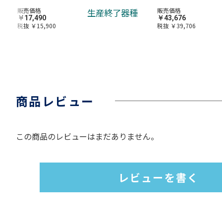
販売価格
販売価格
生産終了器種
￥17,490
￥43,676
税抜 ￥15,900
税抜 ￥39,706
商品レビュー
この商品のレビューはまだありません。
レビューを書く