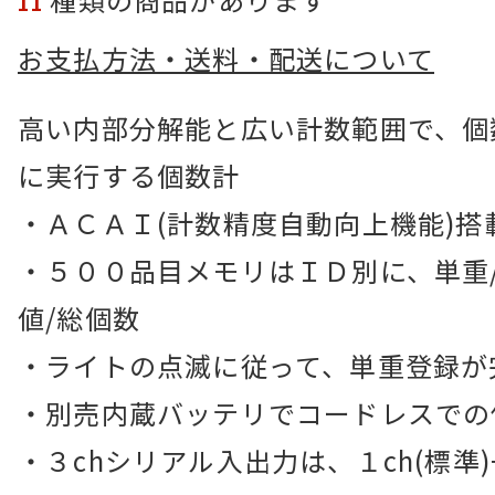
11
お支払方法・送料・配送について
高い内部分解能と広い計数範囲で、個
に実行する個数計
・ＡＣＡＩ(計数精度自動向上機能)搭
・５００品目メモリはＩＤ別に、単重/
値/総個数
・ライトの点滅に従って、単重登録が
・別売内蔵バッテリでコードレスでの
・３chシリアル入出力は、１ch(標準)+