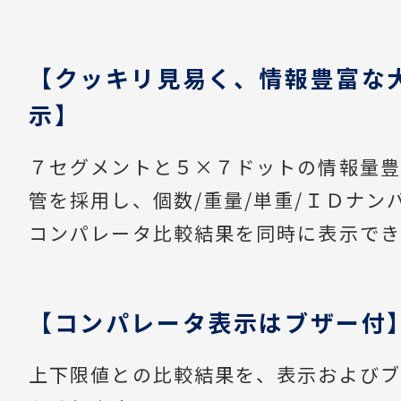
【クッキリ見易く、情報豊富な
示】
７セグメントと５×７ドットの情報量豊
管を採用し、個数/重量/単重/ＩＤナンバ
コンパレータ比較結果を同時に表示でき
【コンパレータ表示はブザー付
上下限値との比較結果を、表示およびブ