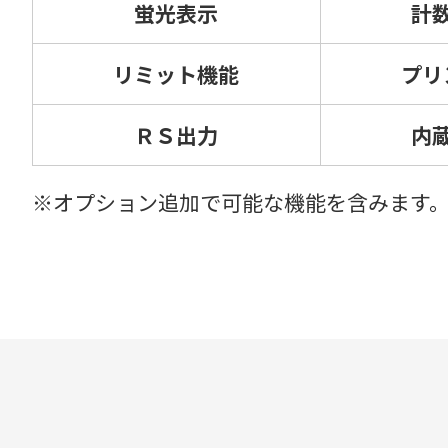
蛍光表示
計
リミット機能
プリ
ＲＳ出力
内
※オプション追加で可能な機能を含みます