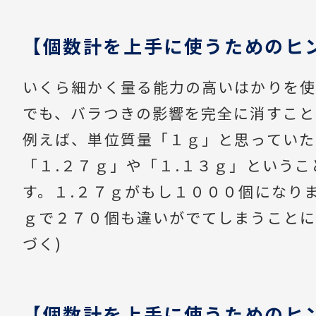
【個数計を上手に使うためのヒ
いくら細かく量る能力の高いはかりを使
でも、バラつきの影響を完全に消すこと
例えば、単位質量「１ｇ」と思っていた
「１.２７ｇ」や「１.１３ｇ」という
す。１.２７ｇがもし１０００個になり
ｇで２７０個も違いがでてしまうことに
づく)
【個数計を上手に使うためのヒ