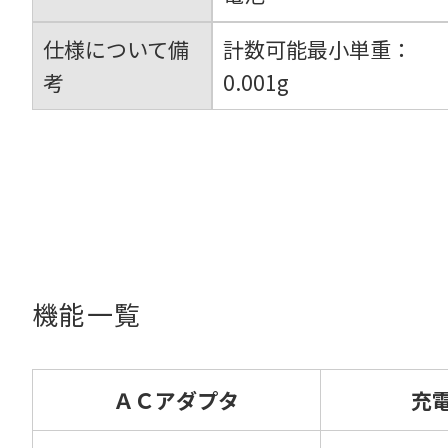
仕様について備
計数可能最小単重：
考
0.001g
機能一覧
ＡＣアダプタ
充