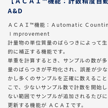
【ＡＣＡＩ™機能：計数精度自
A&D
ＡＣＡＩ™機能：Ａutomatic Ｃounting
Ⅰmprovement
計量物の単位質量のばらつきによって生
的に補正する機能です。
単重を計算するとき、サンプルの数が多
量のばらつきが平均化され、誤差が少な
かし多くのサンプルを正確に数えること
こで、少ないサンプル数で計数を開始し
ない範囲でサンプルが追加されるたびに
更新する機能が ＡＣＡＩです。