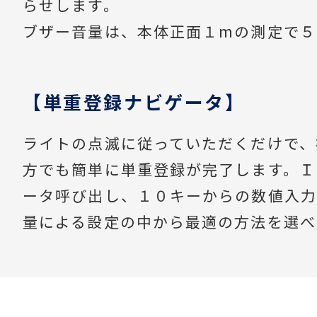
らせします。
ブザー音量は、本体正面１mの測定で５
【単重登録ナビゲータ】
ライトの点滅に従っていただくだけで、
方でも簡単に単重登録が完了します。Ｉ
ータ呼び出し、１０キーからの数値入力
量による設定の中から最適の方法を選べ