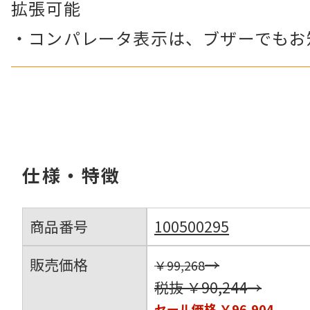
拡張可能
・コンパレータ表示は、ブザーでもお
仕様・特徴
商品番号
100500295
販売価格
→
￥99,268
税抜 ￥90,244→
セール価格
￥96,904