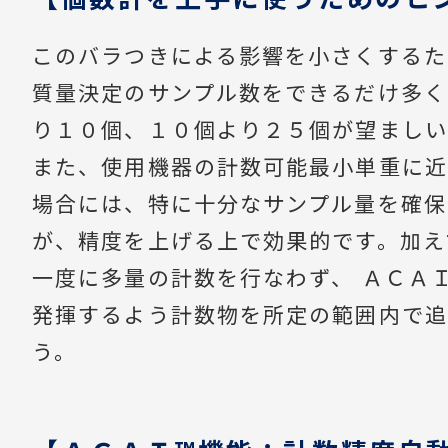
このバラつきによる影響を小さくするた
質量決定のサンプル数をできるだけ多く
り１０個、１０個より２５個が望ましい
また、使用機器の計数可能最小単重に近
場合には、特に十分なサンプル量を確保
が、精度を上げる上で効果的です。加え
一度に多量の計数を行なわず、 ＡＣＡ
発揮するよう計数物を所定の範囲内で追
う。