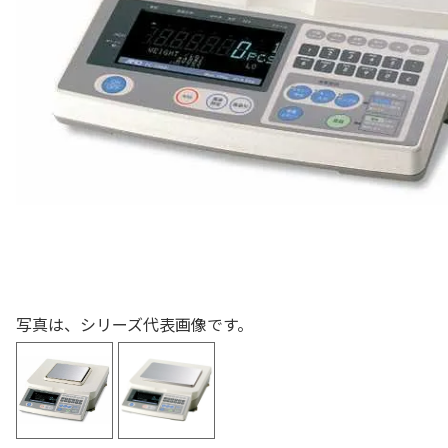
色々な計測器
レベル・勾配測定
オプション
写真は、シリーズ代表画像です。