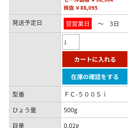
税抜 ￥88,095
発送予定日
翌営業日
～ 3日
カートに入れる
在庫の確認をする
型番
ＦＣ-５００Ｓｉ
ひょう量
500g
目量
0.02g