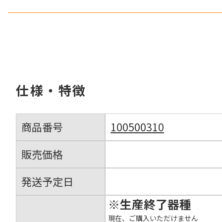
仕様・特徴
商品番号
100500310
販売価格
発送予定日
※生産終了器種
現在、ご購入いただけません