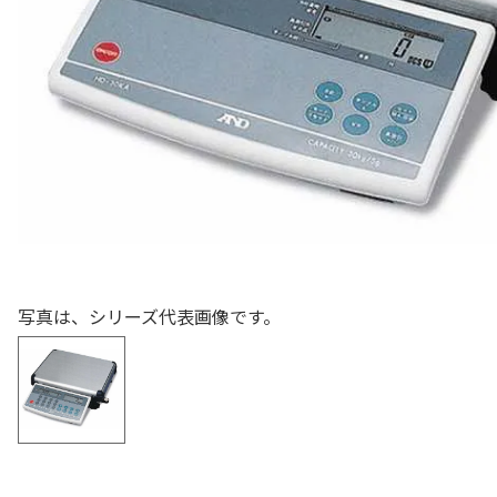
色々な計測器
レベル・勾配測定
オプション
写真は、シリーズ代表画像です。