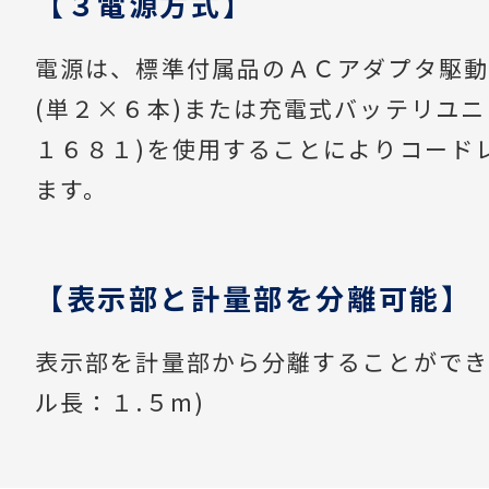
【３電源方式】
電源は、標準付属品のＡＣアダプタ駆動
(単２×６本)または充電式バッテリユニ
１６８１)を使用することによりコード
ます。
【表示部と計量部を分離可能】
表示部を計量部から分離することができ
ル長：１.５m)