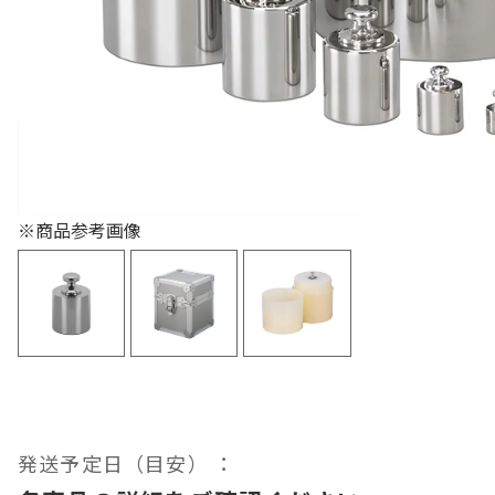
色々な計測器
レベル・勾配測定
※商品参考画像
オプション
発送予定日（目安） ：