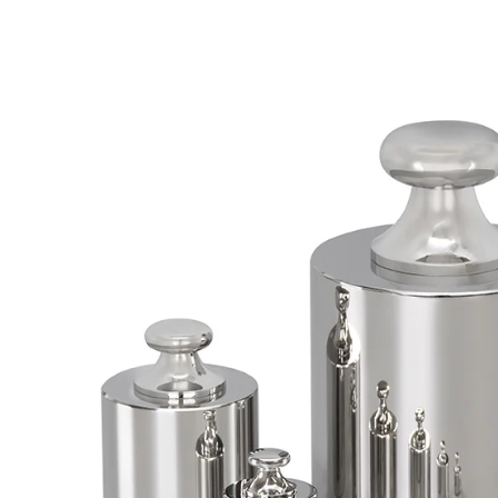
温度計・湿度計
タイマー
長さ測定器
濃度・環境測定