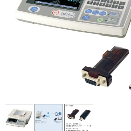
色々な計測器
レベル・勾配測定
オプション