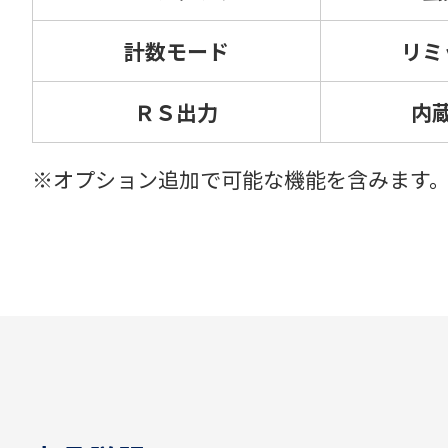
計数モード
リミ
ＲＳ出力
内
※オプション追加で可能な機能を含みます