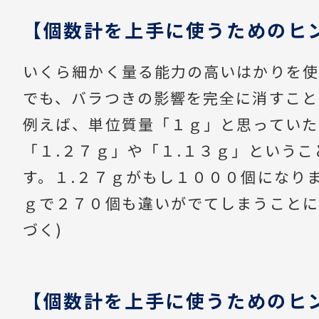
【個数計を上手に使うためのヒ
いくら細かく量る能力の高いはかりを使
でも、バラつきの影響を完全に消すこと
例えば、単位質量「１ｇ」と思っていた
「１.２７ｇ」や「１.１３ｇ」という
す。１.２７ｇがもし１０００個になり
ｇで２７０個も違いがでてしまうことに
づく)
【個数計を上手に使うためのヒ