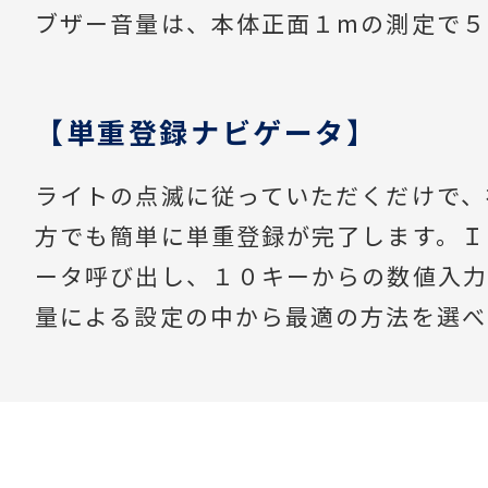
ブザー音量は、本体正面１mの測定で５
【単重登録ナビゲータ】
ライトの点滅に従っていただくだけで、
方でも簡単に単重登録が完了します。Ｉ
ータ呼び出し、１０キーからの数値入力
量による設定の中から最適の方法を選べ