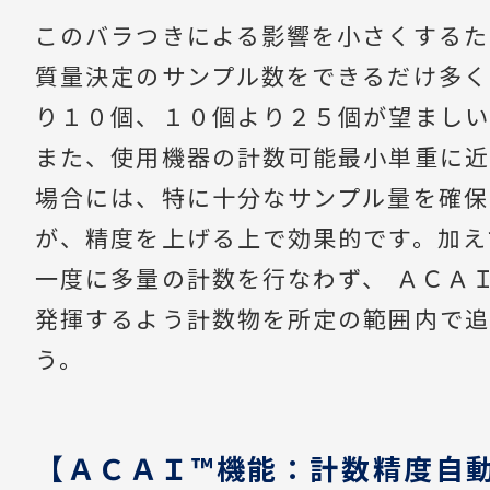
このバラつきによる影響を小さくするた
質量決定のサンプル数をできるだけ多く
り１０個、１０個より２５個が望ましい
また、使用機器の計数可能最小単重に近
場合には、特に十分なサンプル量を確保
が、精度を上げる上で効果的です。加え
一度に多量の計数を行なわず、 ＡＣＡ
発揮するよう計数物を所定の範囲内で追
う。
【ＡＣＡＩ™機能：計数精度自