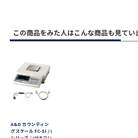
この商品をみた人はこんな商品も見てい
A&D カウンティン
グスケール FC-Si / i
シリーズ：USBコン