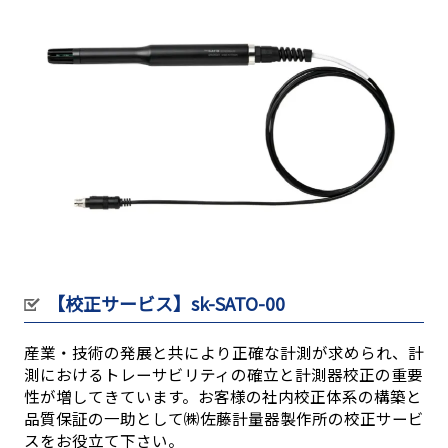
【校正サービス】sk-SATO-00
産業・技術の発展と共により正確な計測が求められ、計
測におけるトレーサビリティの確立と計測器校正の重要
性が増してきています。お客様の社内校正体系の構築と
品質保証の一助として㈱佐藤計量器製作所の校正サービ
スをお役立て下さい。