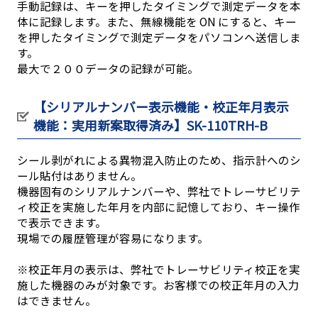
手動記録は、キーを押したタイミングで測定データを本
体に記録します。また、無線機能を ON にすると、キー
を押したタイミングで測定データをパソコンへ送信しま
す。
最大で２００データの記録が可能。
【シリアルナンバー表示機能・校正年月表示
機能：実用新案取得済み】SK-110TRH-B
シール剥がれによる異物混入防止のため、指示計へのシ
ール貼付はありません。
機器固有のシリアルナンバーや、弊社でトレーサビリテ
ィ校正を実施した年月を内部に記憶しており、キー操作
で表示できます。
現場での履歴管理が容易になります。
※校正年月の表示は、弊社でトレーサビリティ校正を実
施した機器のみが対象です。お客様での校正年月の入力
はできません。