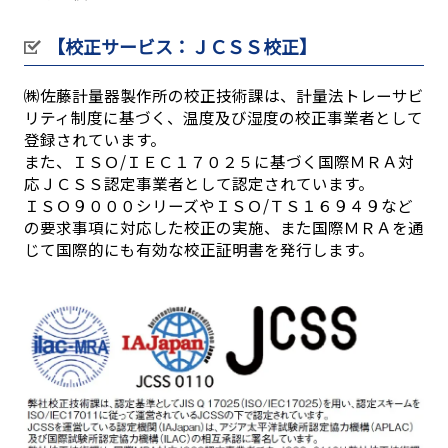
【校正サービス：ＪＣＳＳ校正】
㈱佐藤計量器製作所の校正技術課は、計量法トレーサビ
リティ制度に基づく、温度及び湿度の校正事業者として
登録されています。
また、ＩＳＯ/ＩＥＣ１７０２５に基づく国際ＭＲＡ対
応ＪＣＳＳ認定事業者として認定されています。
ＩＳＯ９０００シリーズやＩＳＯ/ＴＳ１６９４９など
の要求事項に対応した校正の実施、また国際ＭＲＡを通
じて国際的にも有効な校正証明書を発行します。