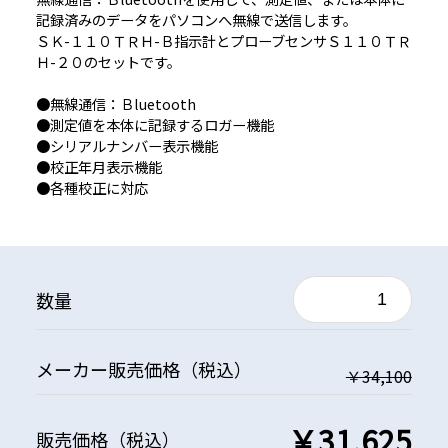
記録済みのデータをパソコンへ無線で送信します。
ＳＫ-１１０ＴＲＨ-Ｂ指示計とプローブセンサＳ１１０ＴＲ
Ｈ-２０のセットです。
●無線通信：Ｂluetooth
●測定値を本体に記録するロガー機能
●シリアルナンバー表示機能
●校正年月表示機能
●各種校正に対応
数量
メーカー
販売価格
（税込）
￥34,100
￥31,625
販売価格
（税込）