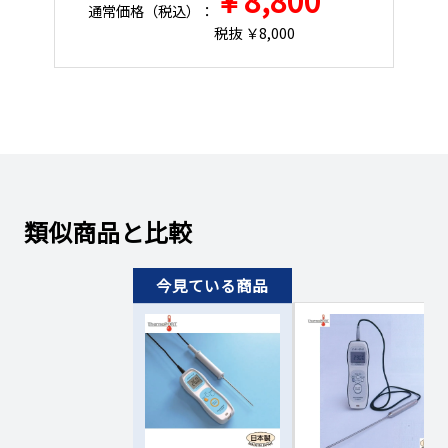
￥8,800
通常価格（税込）：
通
税抜 ￥8,000
類似商品と比較