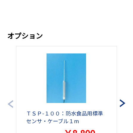
オプション
ＴＳＰ-１００：防水食品用標準
センサ・ケーブル１m