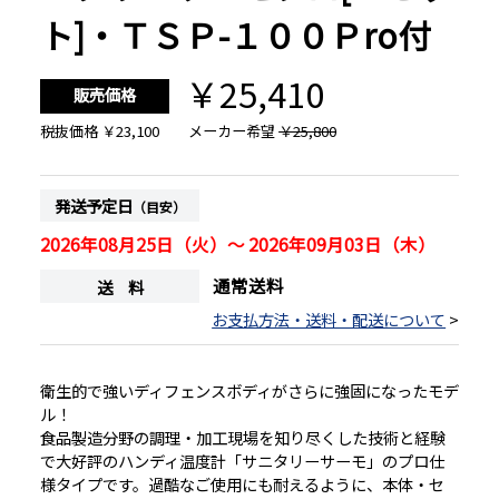
ト]・ＴＳＰ-１００Ｐro付
￥25,410
販売価格
税抜価格
￥23,100
メーカー希望
￥25,800
発送予定日
（目安）
2026年08月25日（火）～ 2026年09月03日（木）
通常送料
送 料
お支払方法・送料・配送について
>
衛生的で強いディフェンスボディがさらに強固になったモデ
ル！
食品製造分野の調理・加工現場を知り尽くした技術と経験
で大好評のハンディ温度計「サニタリーサーモ」のプロ仕
様タイプです。過酷なご使用にも耐えるように、本体・セ