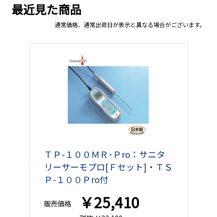
最近見た商品
通常価格、通常出荷日が表示と異なる場合がございます。
ＴＰ-１００ＭＲ･Ｐro：サニタ
リーサーモプロ[Ｆセット]・ＴＳ
Ｐ-１００Ｐro付
￥25,410
販売価格