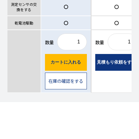
測定センサの交
〇
〇
換をする
〇
〇
乾電池駆動
数量
数量
カートに入れる
見積もり依頼をする
在庫の確認をする