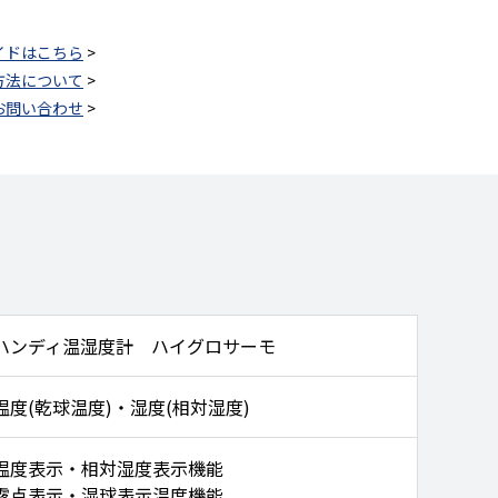
イドはこちら
>
方法について
>
お問い合わせ
>
ハンディ温湿度計 ハイグロサーモ
温度(乾球温度)・湿度(相対湿度)
温度表示・相対湿度表示機能
露点表示・湿球表示温度機能