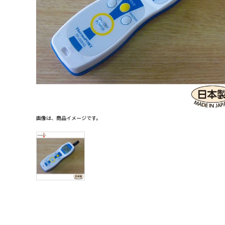
レベル・勾配測定
オプション
画像は、商品イメージです。