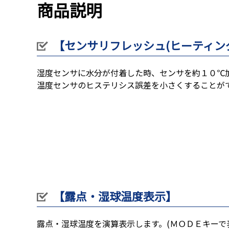
商品説明
【センサリフレッシュ(ヒーティン
湿度センサに水分が付着した時、センサを約１０℃
温度センサのヒステリシス誤差を小さくすることが
【露点・湿球温度表示】
露点・湿球温度を演算表示します。(ＭＯＤＥキーで