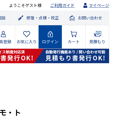
ようこそゲスト様
ご利用ガイド
マイページ
相談
修理・点検・校正
お問い合わせ
員登録
お気に入り
ログイン
カート
見積もり
ーモ・ト