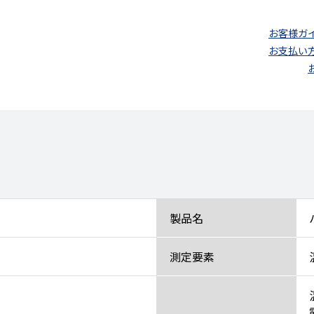
お客様ガ
お支払い
製品名
測定要素