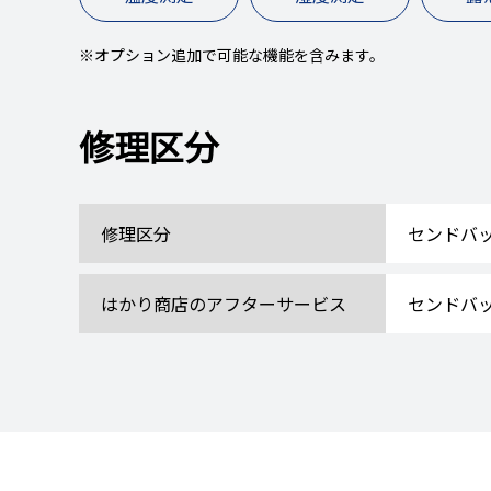
※オプション追加で可能な機能を含みます。
修理区分
修理区分
センドバ
はかり商店の
アフターサービス
センドバ