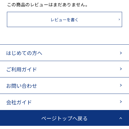
この商品のレビューはまだありません。
レビューを書く
はじめての方へ
ご利用ガイド
お問い合わせ
会社ガイド
ページトップへ戻る