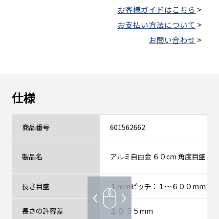
お客様ガイドはこちら
>
お支払い方法について
>
お問い合わせ
>
仕様
商品番号
601562662
製品名
アルミ自由金 ６０cm 角度目盛 筋
長さ目盛
１mmピッチ：１～６００mm
長さの許容差
±０.３５mm