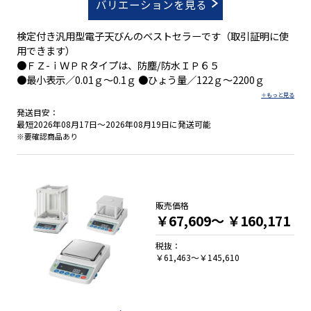
バリエーションを見る
検定付き汎用型電子天びんのベストセラーです（取引証明に使
用できます）
●ＦＺ-ｉＷＰＲタイプは、防塵/防水ＩＰ６５
●最小表示／0.01ｇ～0.1ｇ ●ひょう量／122ｇ～2200ｇ
発送目安：
最短2026年08月17日～2026年08月19日に発送可能
※要確認商品あり
販売価格
￥67,609～
￥160,171
税抜：
￥61,463～￥145,610