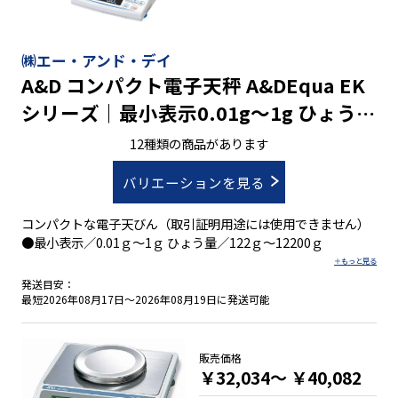
㈱エー・アンド・デイ
A&D コンパクト電子天秤 A&DEqua EK
シリーズ｜最小表示0.01g～1g ひょう量
122g～12200g
12種類の商品があります
バリエーションを見る
コンパクトな電子天びん（取引証明用途には使用できません）
●最小表示／0.01ｇ～1ｇ ひょう量／122ｇ～12200ｇ
発送目安：
最短2026年08月17日～2026年08月19日に発送可能
販売価格
￥32,034～
￥40,082