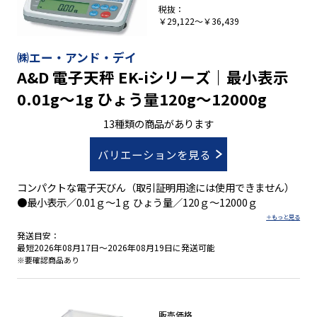
税抜：
￥29,122～￥36,439
㈱エー・アンド・デイ
A&D 電子天秤 EK-iシリーズ｜最小表示
0.01g～1g ひょう量120g～12000g
13種類の商品があります
バリエーションを見る
コンパクトな電子天びん（取引証明用途には使用できません）
●最小表示／0.01ｇ～1ｇ ひょう量／120ｇ～12000ｇ
発送目安：
最短2026年08月17日～2026年08月19日に発送可能
※要確認商品あり
販売価格