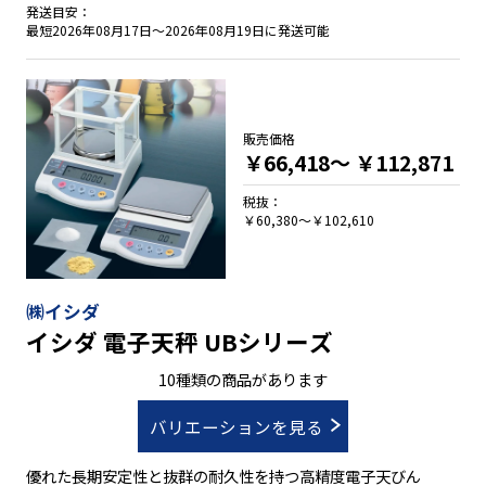
発送目安：
最短2026年08月17日～2026年08月19日に発送可能
販売価格
￥66,418～
￥112,871
税抜：
￥60,380～￥102,610
㈱イシダ
イシダ 電子天秤 UBシリーズ
10種類の商品があります
バリエーションを見る
優れた長期安定性と抜群の耐久性を持つ高精度電子天びん