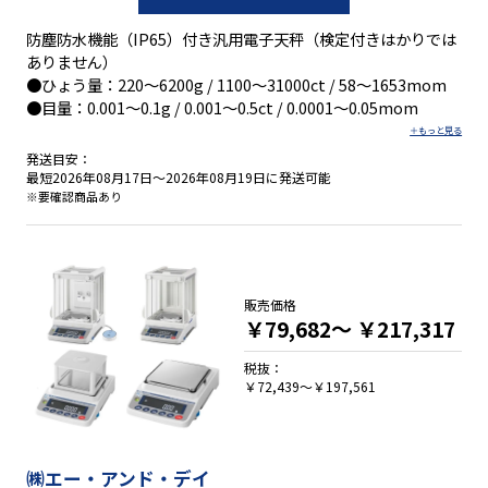
防塵防水機能（IP65）付き汎用電子天秤（検定付きはかりでは
ありません）
●ひょう量：220～6200g / 1100～31000ct / 58～1653mom
●目量：0.001～0.1g / 0.001～0.5ct / 0.0001～0.05mom
発送目安：
最短2026年08月17日～2026年08月19日に発送可能
※要確認商品あり
販売価格
￥79,682～
￥217,317
税抜：
￥72,439～￥197,561
㈱エー・アンド・デイ