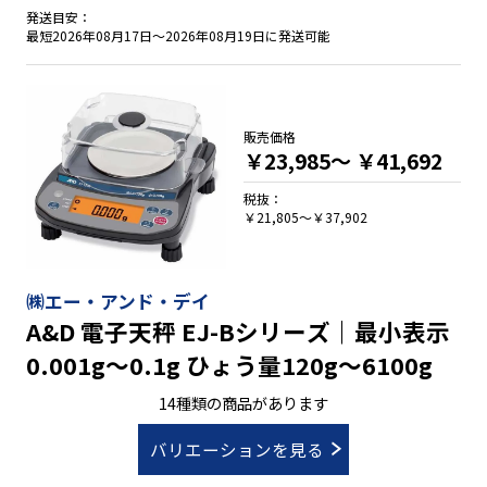
発送目安：
最短2026年08月17日～2026年08月19日に発送可能
販売価格
￥23,985～
￥41,692
税抜：
￥21,805～￥37,902
㈱エー・アンド・デイ
A&D 電子天秤 EJ-Bシリーズ｜最小表示
0.001g～0.1g ひょう量120g～6100g
14種類の商品があります
バリエーションを見る