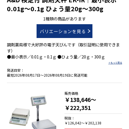
0.01g～0.1g ひょう量20g～300g
1種類の商品があります
バリエーションを見る
調剤薬局様で大好評の電子天びんです（取引証明に使用できま
す）
●最小表示／0.01ｇ・0.1ｇ ●ひょう量／20ｇ・300ｇ
発送目安：
最短2026年08月17日～2026年08月19日に発送可能
販売価格
￥138,646～
￥222,351
税抜：
￥126,042～￥202,138