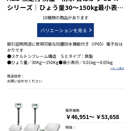
シリーズ｜ひょう量30～150kg最小表示
0.005～0.05kg
10種類の商品があります
バリエーションを見る
取引証明用途に使用可能な防塵防水機能付き（IP65）電子台は
かりです
●スケルトンフレーム構造 ＳＥタイプ：鉄製
●ひょう量／30Kg～150Kg●最小表示／0.01kg～0.05kg
発送目安：
お問い合わせください
販売価格
￥46,951～
￥53,658
税抜：