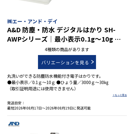
㈱エー・アンド・デイ
A&D 防塵・防水 デジタルはかり SH-
AWPシリーズ｜最小表示0.1g～10g ひ
ょう量3000g～30㎏
4種類の商品があります
バリエーションを見る
丸洗いができる防塵防水機能付き電子はかりです。
●最小表示／0.1ｇ～10ｇ ●ひょう量／3000ｇ～30㎏
（取引証明用途には使用できません）
発送目安：
最短2026年08月17日～2026年08月19日に発送可能