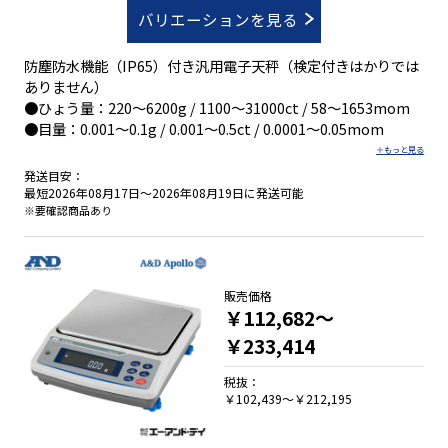
バリエーションを見る
防塵防水機能（IP65）付き汎用電子天秤（検定付きはかりでは
ありません）
●ひょう量：220～6200g / 1100～31000ct / 58～1653mom
●目量：0.001～0.1g / 0.001～0.5ct / 0.0001～0.05mom
発送目安：
最短2026年08月17日～2026年08月19日に発送可能
※要確認商品あり
販売価格
￥112,682～
￥233,414
税抜：
￥102,439～￥212,195