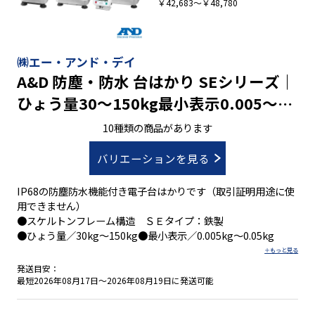
￥42,683～￥48,780
㈱エー・アンド・デイ
A&D 防塵・防水 台はかり SEシリーズ｜
ひょう量30～150kg最小表示0.005～
0.05kg
10種類の商品があります
バリエーションを見る
IP68の防塵防水機能付き電子台はかりです（取引証明用途に使
用できません）
●スケルトンフレーム構造 ＳＥタイプ：鉄製
●ひょう量／30kg～150kg●最小表示／0.005kg～0.05kg
発送目安：
最短2026年08月17日～2026年08月19日に発送可能