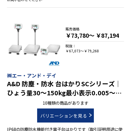
販売価格
￥73,780～
￥87,194
税抜：
￥67,073～￥79,268
㈱エー・アンド・デイ
A&D 防塵・防水 台はかりSCシリーズ｜
ひょう量30～150kg最小表示0.005～
0.05kg
10種類の商品があります
バリエーションを見る
IP68の防塵防水機能付き電子台はかりです（取引証明用途に使