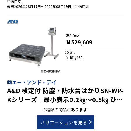
発送目安：
最短2026年08月17日～2026年08月19日に発送可能
販売価格
￥529,609
税抜：
￥481,463
㈱エー・アンド・デイ
A&D 検定付 防塵・防水台はかりSN-WP-
Kシリーズ｜最小表示0.2㎏～0.5㎏ ひょ
う量1200㎏
1種類の商品があります
バリエーションを見る