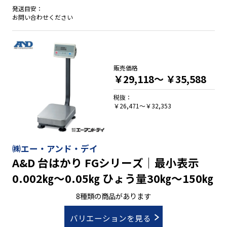
発送目安：
お問い合わせください
販売価格
￥29,118～
￥35,588
税抜：
￥26,471～￥32,353
㈱エー・アンド・デイ
A&D 台はかり FGシリーズ｜最小表示
0.002㎏～0.05㎏ ひょう量30㎏～150㎏
8種類の商品があります
バリエーションを見る