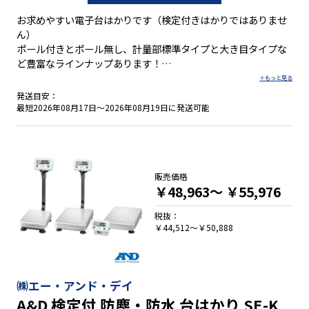
お求めやすい電子台はかりです（検定付きはかりではありませ
ん）
ポール付きとポール無し、計量部標準タイプと大き目タイプな
ど豊富なラインナップあります！
●ひょう量／30kg、60kg、150kg
発送目安：
最短2026年08月17日～2026年08月19日に発送可能
販売価格
￥48,963～
￥55,976
税抜：
￥44,512～￥50,888
㈱エー・アンド・デイ
A&D 検定付 防塵・防水 台はかり SE-K