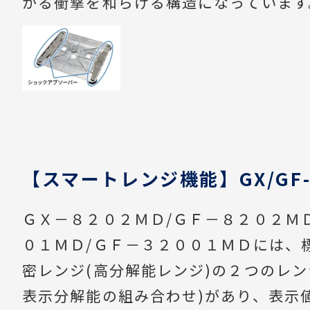
かる衝撃を和らげる構造になっています
【スマートレンジ機能】GX/GF-
ＧＸ－８２０２ＭＤ/ＧＦ－８２０２Ｍ
０１ＭＤ/ＧＦ－３２００１ＭＤには、
密レンジ(高分解能レンジ)の２つのレン
表示分解能の組み合わせ)があり、表示