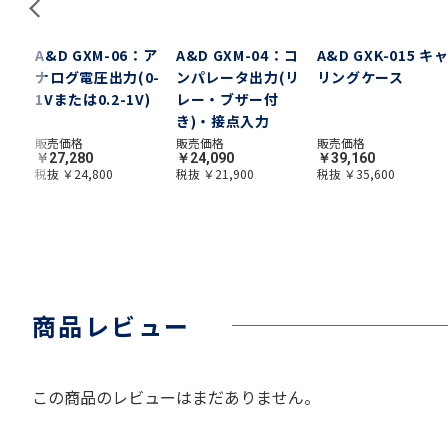
JA：
A&D GXM-06：ア
A&D GXM-04：コ
A&D GXK-015 キ
信イ
ナログ電圧出力(0-
ンパレータ出力(リ
リングケース
1Vまたは0.2-1V)
レー・ブザー付
き)・接点入力
販売価格
販売価格
販売価格
￥27,280
￥24,090
￥39,160
税抜 ￥24,800
税抜 ￥21,900
税抜 ￥35,600
商品レビュー
この商品のレビューはまだありません。