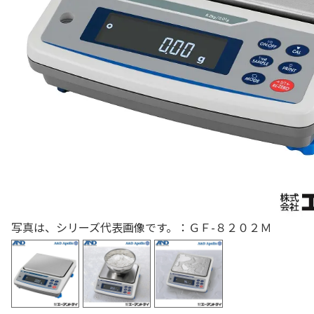
色々な計測器
レベル・勾配測定
オプション
写真は、シリーズ代表画像です。：ＧＦ-８２０２Ｍ