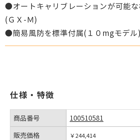
●オートキャリブレーションが可能な
(ＧＸ-Ｍ)
●簡易風防を標準付属(１０mgモデル
仕様・特徴
商品番号
100510581
販売価格
￥244,414