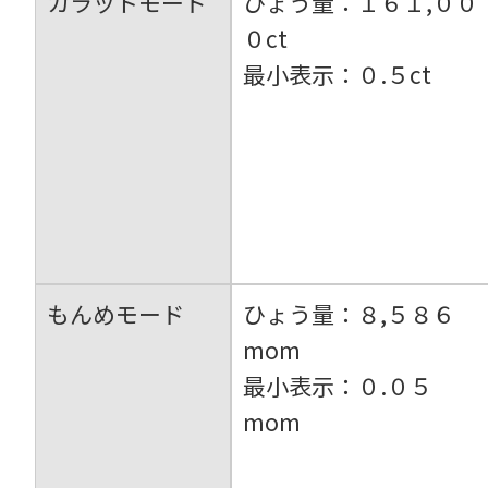
カラットモード
ひょう量：１６１,００
０ct
最小表示：０.５ct
もんめモード
ひょう量：８,５８６
mom
最小表示：０.０５
mom