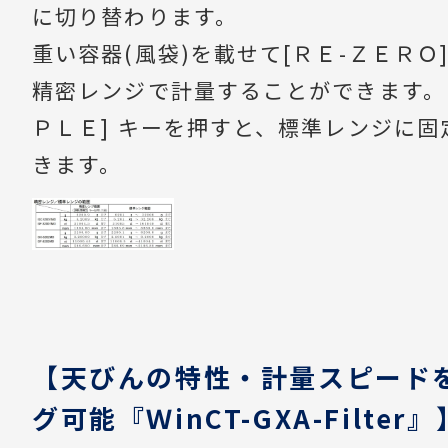
に切り替わります。
重い容器(風袋)を載せて[ＲＥ-ＺＥＲＯ
精密レンジで計量することができます。
ＰＬＥ] キーを押すと、標準レンジに固
きます。
【天びんの特性・計量スピード
グ可能『ＷinCT-GXA-Filter』