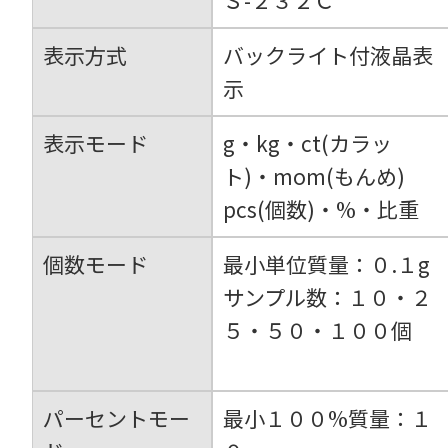
Ｓ-２３２Ｃ
表示方式
バックライト付液晶表
示
表示モード
g・kg・ct(カラッ
ト)・mom(もんめ)
pcs(個数)・%・比重
個数モード
最小単位質量：０.１g
サンプル数：１０・２
５・５０・１００個
パーセントモー
最小１００%質量：１