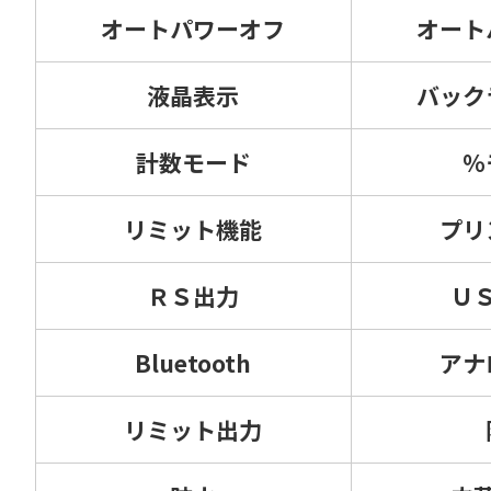
オートパワーオフ
オート
液晶表示
バック
計数モード
%
リミット機能
プリ
ＲＳ出力
Ｕ
Bluetooth
アナ
リミット出力