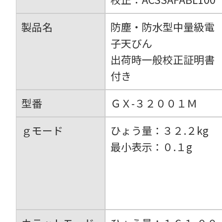
製品名
防塵・防水型中量級電
子天びん
出荷時一般校正証明書
付き
型番
ＧＸ-３２００１Ｍ
ｇモード
ひょう量：３２.２kg
最小表示：０.１g