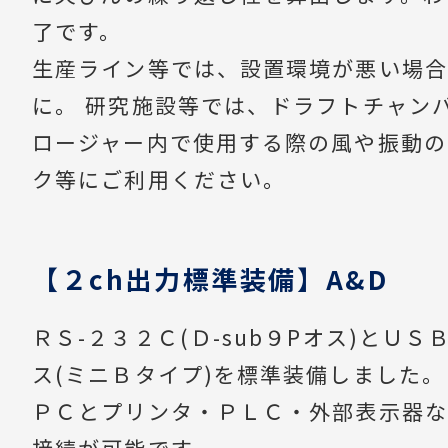
了です。
生産ライン等では、設置環境が悪い場合
に。 研究施設等では、ドラフトチャン
ロージャー内で使用する際の風や振動の
ク等にご利用ください。
【２ch出力標準装備】A&D
ＲＳ-２３２Ｃ(Ｄ-sub９Pオス)とＵ
ス(ミニＢタイプ)を標準装備しました。
ＰＣとプリンタ・ＰＬＣ・外部表示器な