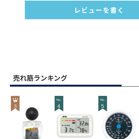
レビューを書く
売れ筋ランキング
4
5
3