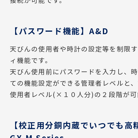
接続が可能です。
【パスワード機能】A&D
天びんの使用者や時計の設定等を制限す
ィ機能です。
天びん使用前にパスワードを入力し、時
ての機能設定ができる管理者レベルと、
使用者レベル(×１０人分)の２段階が可
【校正用分銅内蔵でいつでも高
GX-M Series