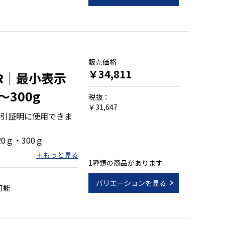
販売価格
￥34,811
iR｜最小表示
～300g
税抜：
￥31,647
引証明に使用できま
0ｇ・300ｇ
1種類の商品があります
バリエーションを見る
可能