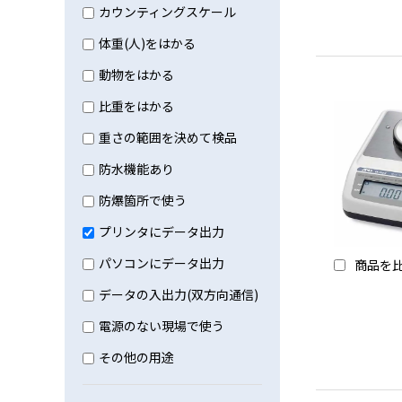
カウンティングスケール
体重(人)をはかる
動物をはかる
比重をはかる
重さの範囲を決めて検品
防水機能あり
防爆箇所で使う
プリンタにデータ出力
パソコンにデータ出力
商品を
データの入出力(双方向通信)
電源のない現場で使う
その他の用途