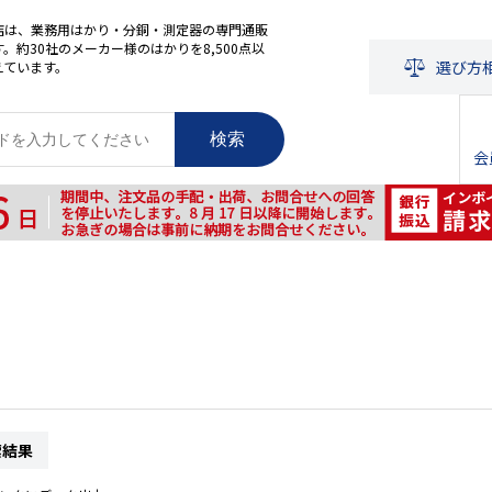
店は、業務用はかり・分銅・測定器の専門通販
。約30社のメーカー様のはかりを8,500点以
選び方
えています。
検索
会
索結果