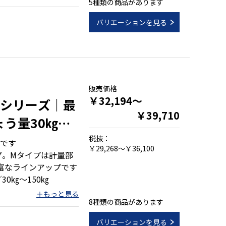
5種類の商品があります
バリエーションを見る
販売価格
￥32,194～
-Kシリーズ｜最
￥39,710
ひょう量30㎏～
税抜：
です
￥29,268～￥36,100
プ。Mタイプは計量部
富なラインアップです
30㎏～150㎏
8種類の商品があります
バリエーションを見る