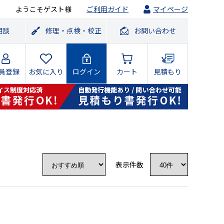
ようこそゲスト様
ご利用ガイド
マイページ
相談
修理・点検・校正
お問い合わせ
員登録
お気に入り
ログイン
カート
見積もり
表示件数