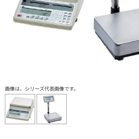
色々な計測器
レベル・勾配測定
オプション
画像は、シリーズ代表画像です。