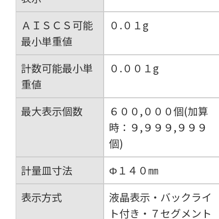
ＡＩＳＣＳ可能
０.０１g
最小単重値
計数可能最小単
０.００１g
重値
最大表示個数
６００,０００個(加算
時：９,９９９,９９９
個)
計量皿寸法
Φ１４０㎜
表示方式
液晶表示・バックライ
ト付き・７セグメント