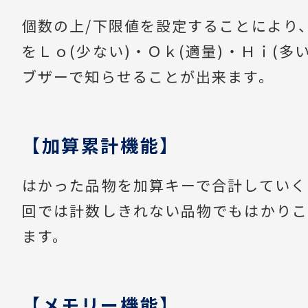
個数の上/下限値を設定することにより
をＬｏ(少ない)・Ｏｋ(適量)・Ｈｉ(多
ブザーで知らせることが出来ます。
【加算累計機能】
はかった品物を加算キーで合計していく
回では計数しきれない品物でもはかりこ
ます。
【メモリー機能】