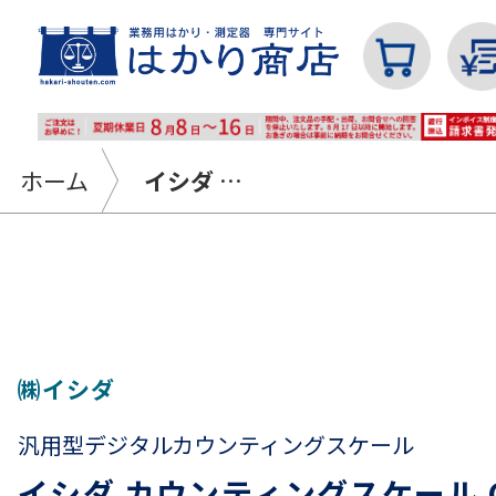
ホーム
イシダ カウンティングスケール CX-αシリーズ
カテゴリから探す
はかり
㈱イシダ
汎用型デジタルカウンティングスケール
分銅
イシダ カウンティングスケール C