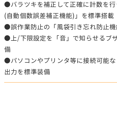
●バラツキを補正して正確に計数を行
(自動個数誤差補正機能)」を標準搭載
●誤作業防止の「風袋引き忘れ防止機
●上/下限設定を「音」で知らせるブ
備
●パソコンやプリンタ等に接続可能な
出力を標準装備