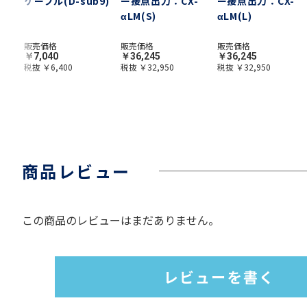
ケーブル(D-sub9)
ー接点出力：CX-
ー接点出力：CX-
αLM(S)
αLM(L)
販売価格
販売価格
販売価格
￥7,040
￥36,245
￥36,245
税抜 ￥6,400
税抜 ￥32,950
税抜 ￥32,950
商品レビュー
この商品のレビューはまだありません。
レビューを書く