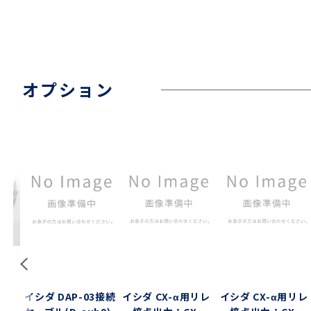
オプション
ル
イシダ DAP-03接続
イシダ CX-α用リレ
イシダ CX-α用リレ