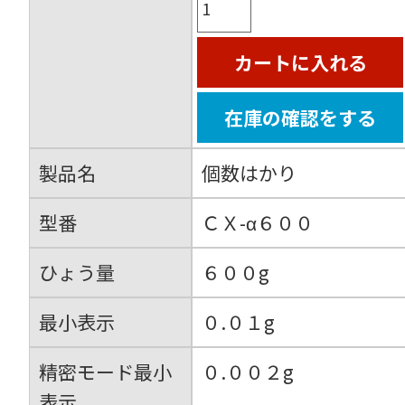
カートに入れる
在庫の確認をする
製品名
個数はかり
型番
ＣＸ-α６００
ひょう量
６００g
最小表示
０.０１g
精密モード最小
０.００２g
表示