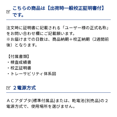
こちらの商品は【出荷時一般校正証明書付】
です。
注文時に証明書に記載される「ユーザー様の正式名称」
をお問い合わせ欄にご記載願います。
※お届けまでの日数は、商品納期＋校正納期（2週間前
後）となります。
【付属書類】
・検査成績書
・校正証明書
・トレーサビリティ体系図
２電源方式
ＡＣアダプタ(標準付属品)または、乾電池(別売品)の２
電源方式で、使用場所を選びません。