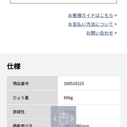
お客様ガイドはこちら
>
お支払い方法について
>
お問い合わせ
>
仕様
商品番号
100510215
ひょう量
60kg
直線性
±20g
積載面寸法
300×380mm