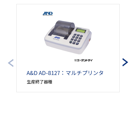
（￥41,182円）
～2026年09月30日（
￥43,537円
2026年09月03日（木
100510220
（￥47,890円）
～2026年09月30日（
￥43,537円
2026年09月03日（木
100510221
（￥47,890円）
～2026年09月30日（
A&D AD-8127：マルチプリンタ
A
生産終了器種
通