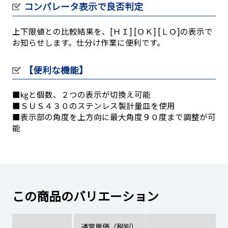
コンパレータ表示で良否判定
上下限値との比較結果を、[ＨＩ] [ＯＫ] [ＬＯ]の表示で
お知らせします。仕分け作業に便利です。
【便利な機能】
■㎏と個数、２つの表示が切換え可能
■ＳＵＳ４３０のステンレス製計量皿を使用
■表示部の角度を上方向に最大角度９０度まで調整が可
能
この商品のバリエーション
通常単価（税別）