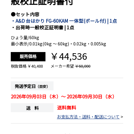
般校正証明書付
●セット内容
・A&D 台はかり FG-60KAM 一体型(ポール付) | 1点
・出荷時一般校正証明書 | 1点
ひょう量/60kg
最小表示/0.01kg(0kg ～ 60kg)・0.02kg・0.005kg
￥44,536
販売価格
税抜価格
￥40,488
メーカー希望
￥60,000
発送予定日
（目安）
2026年09月03日（木）～ 2026年09月30日（水）
送料無料
送 料
お支払方法・送料・配送について
>