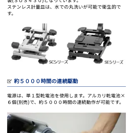
ステンレス計量皿は、水での丸洗いが可能で衛生的で
す。
約５０００時間の連続駆動
電源は、単１型乾電池を使用します。アルカリ乾電池×
６個(別売)で、約５０００時間の連続動作が可能です。