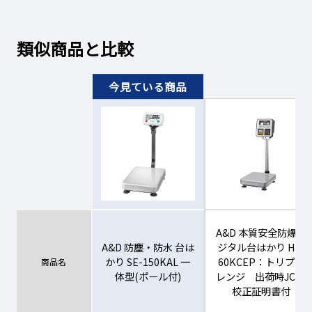
類似商品と比較
A&D 本質安全防爆デ
A&D 防塵・防水 台は
ジタル台はかり HV-
かり SE-150KAL 一
60KCEP：トリプル
商品名
体型(ポール付)
レンジ 出荷時JCSS
校正証明書付