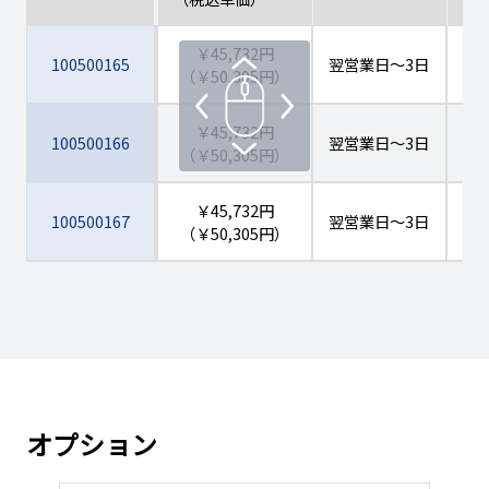
￥45,732円
100500165
翌営業日
～3日
Ｓ
（￥50,305円）
￥45,732円
100500166
翌営業日
～3日
Ｓ
（￥50,305円）
￥45,732円
100500167
翌営業日
～3日
Ｓ
（￥50,305円）
￥48,780円
100500168
翌営業日
～3日
Ｓ
（￥53,658円）
￥48,780円
100500169
翌営業日
～3日
Ｓ
（￥53,658円）
オプション
￥42,683円
100500170
翌営業日
～3日
Ｓ
（￥46,951円）