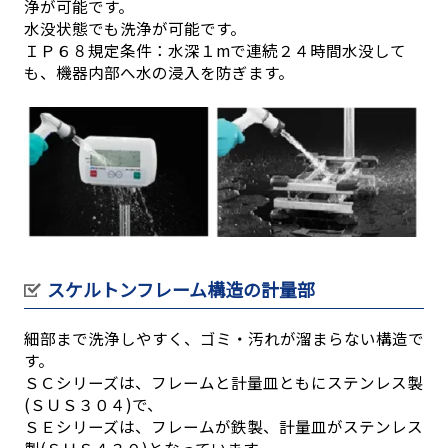
浄が可能です。
水没状態でも洗浄が可能です。
ＩＰ６８規定条件：水深１mで連続２４時間水没して
も、機器内部へ水の浸入を防ぎます。
スケルトンフレーム構造の計量部
細部まで洗浄しやすく、ゴミ・汚れが溜まらない構造で
す。
ＳＣシリーズは、フレームと計量皿ともにステンレス製
(ＳＵＳ３０４)で、
ＳＥシリーズは、フレームが鉄製、計量皿がステンレス
製(ＳＵＳ４３０)となっています。