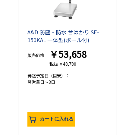
A&D 防塵・防水 台はかり SE-
150KAL 一体型(ポール付)
￥53,658
販売価格
税抜 ￥48,780
発送予定日
（目安）：
翌営業日
～3日
カートに入れる