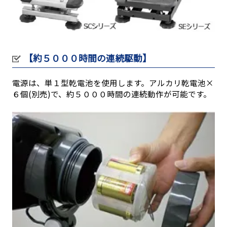
【約５０００時間の連続駆動】
電源は、単１型乾電池を使用します。アルカリ乾電池×
６個(別売)で、約５０００時間の連続動作が可能です。