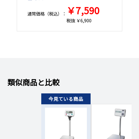
100510372
お問い合わせください
（￥87,008円）
￥7,590
通常価格（税込）：
通
税抜 ￥6,900
類似商品と比較