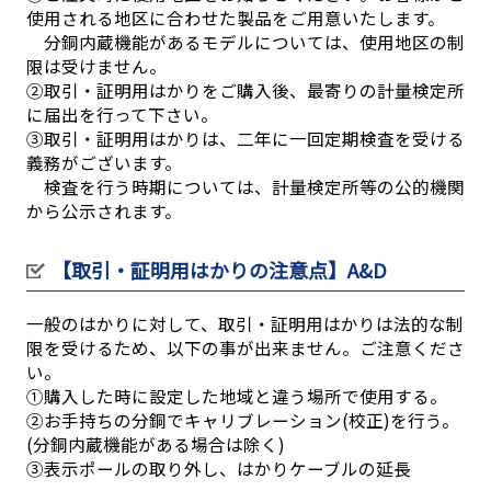
使用される地区に合わせた製品をご用意いたします。
分銅内蔵機能があるモデルについては、使用地区の制
限は受けません。
②取引・証明用はかりをご購入後、最寄りの計量検定所
に届出を行って下さい。
③取引・証明用はかりは、二年に一回定期検査を受ける
義務がございます。
検査を行う時期については、計量検定所等の公的機関
から公示されます。
【取引・証明用はかりの注意点】A&D
一般のはかりに対して、取引・証明用はかりは法的な制
限を受けるため、以下の事が出来ません。ご注意くださ
い。
①購入した時に設定した地域と違う場所で使用する。
②お手持ちの分銅でキャリブレーション(校正)を行う。
(分銅内蔵機能がある場合は除く)
③表示ポールの取り外し、はかりケーブルの延長