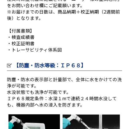
をお問い合わせ欄にご記載願います。
※お届けまでの日数は、商品納期＋校正納期（2週間前
後）となります。
【付属書類】
・検査成績書
・校正証明書
・トレーサビリティ体系図
【防塵・防水等級：ＩＰ６８】
防塵・防水の表示部と計量部で、全体に水をかけての洗
浄が可能です。
水没状態でも洗浄が可能です。
ＩＰ６８規定条件：水深１mで連続２４時間水没して
も、機器内部へ水の浸入を防ぎます。