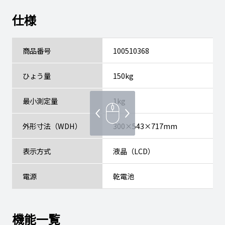
仕様
商品番号
100510368
ひょう量
150kg
最小測定量
1kg
外形寸法（WDH）
300×543×717mm
表示方式
液晶（LCD）
電源
乾電池
機能一覧