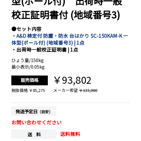
型(ポール付) 出荷時一般
校正証明書付 (地域番号3)
●セット内容
・A&D 検定付 防塵・防水 台はかり SC-150KAM-K 一
体型(ポール付) (地域番号3) | 1点
・出荷時一般校正証明書 | 1点
ひょう量/150kg
最小表示/0.05kg
￥93,802
販売価格
税抜価格
￥85,275
メーカー希望
￥133,000
発送予定日
（目安）
お問い合わせください
送料無料
送 料