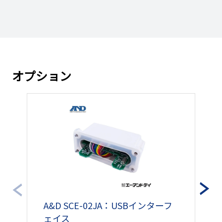
￥91,099円
100510369
お問い合わせください
（￥100,208円）
￥85,275円
100510374
お問い合わせください
（￥93,802円）
オプション
￥85,275円
100510375
お問い合わせください
（￥93,802円）
￥91,285円
100510370
お問い合わせください
（￥100,413円）
￥79,099円
100510371
お問い合わせください
（￥87,008円）
￥79,099円
100510373
お問い合わせください
（￥87,008円）
A&D SCE-02JA：USBインターフ
A
ェイス
￥79,099円