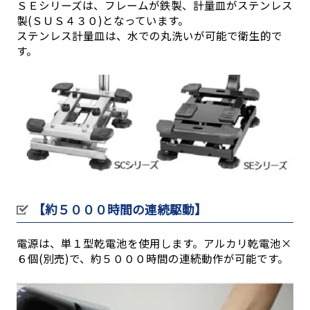
ＳＥシリーズは、フレームが鉄製、計量皿がステンレス
製(ＳＵＳ４３０)となっています。
ステンレス計量皿は、水での丸洗いが可能で衛生的で
す。
【約５０００時間の連続駆動】
電源は、単１型乾電池を使用します。アルカリ乾電池×
６個(別売)で、約５０００時間の連続動作が可能です。