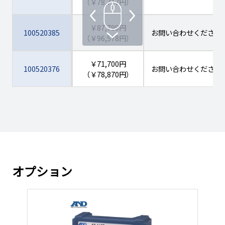
（￥78,717円）
￥87,799円
100520385
お問い合わせください
（￥96,578円）
￥71,700円
100520376
お問い合わせください
（￥78,870円）
￥71,561円
100520377
お問い合わせください
（￥78,717円）
￥87,785円
100520378
お問い合わせください
（￥96,563円）
オプション
￥74,887円
100520379
お問い合わせください
（￥82,375円）
￥90,888円
100520380
お問い合わせください
（￥99,976円）