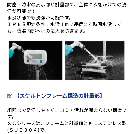
防塵・防水の表示部と計量部で、全体に水をかけての洗
浄が可能です。
水没状態でも洗浄が可能です。
ＩＰ６８規定条件：水深１mで連続２４時間水没して
も、機器内部へ水の浸入を防ぎます。
【スケルトンフレーム構造の計量部】
細部まで洗浄しやすく、ゴミ・汚れが溜まらない構造で
す。
ＳＣシリーズは、フレームと計量皿ともにステンレス製
(ＳＵＳ３０４)で、