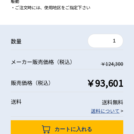
駆動
・ご注文時には、使用地区をご指定下さい
数量
メーカー
販売価格
（税込）
￥124,300
￥93,601
販売価格
（税込）
送料
送料無料
送料について
>
カートに入れる