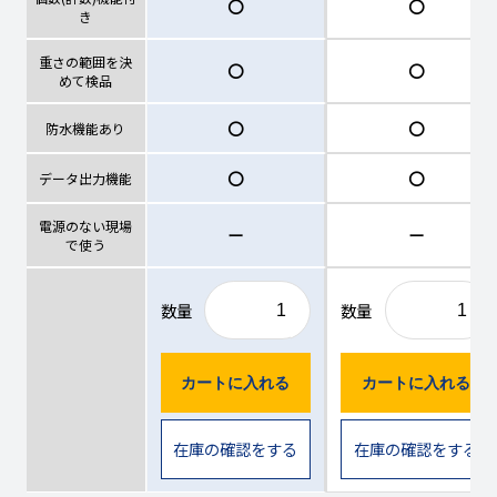
〇
〇
き
重さの範囲を決
〇
〇
めて検品
〇
〇
防水機能あり
〇
〇
データ出力機能
電源のない現場
ー
ー
で使う
数量
数量
カートに入れる
カートに入れる
在庫の確認をする
在庫の確認をする