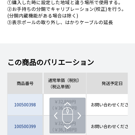
①購入した時に設定した地域と違う場所で使用する。
②お手持ちの分銅でキャリブレーション(校正)を行う。
(分銅内蔵機能がある場合は除く)
③表示ポールの取り外し、はかりケーブルの延長
この商品のバリエーション
通常単価（税別）
商品番号
発送予定日
（税込単価）
￥32,899円
100500398
お問い合わせください
（￥36,188円）
￥32,899円
100500399
お問い合わせください
（￥36,188円）