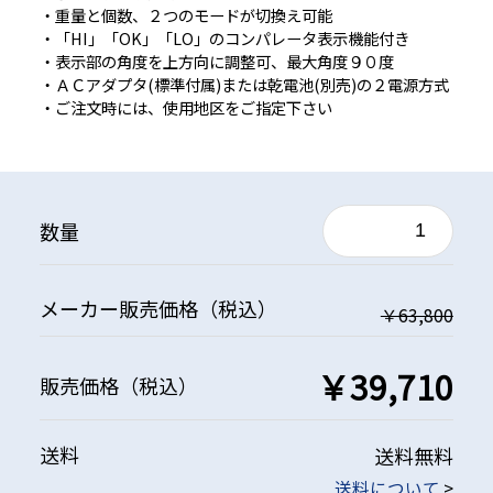
・重量と個数、２つのモードが切換え可能
・「HI」「OK」「LO」のコンパレータ表示機能付き
・表示部の角度を上方向に調整可、最大角度９０度
・ＡＣアダプタ(標準付属)または乾電池(別売)の２電源方式
・ご注文時には、使用地区をご指定下さい
数量
メーカー
販売価格
（税込）
￥63,800
￥39,710
販売価格
（税込）
送料
送料無料
送料について
>