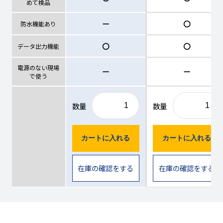
めて検品
ー
〇
防水機能あり
〇
〇
データ出力機能
電源のない現場
ー
ー
で使う
数量
数量
カートに入れる
カートに入れる
在庫の確認をする
在庫の確認をする