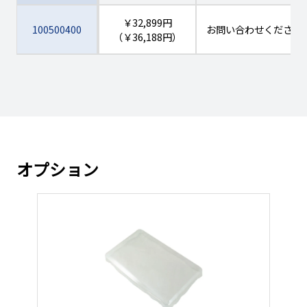
￥32,899円
100500400
お問い合わせください
（￥36,188円）
￥29,268円
100500401
お問い合わせください
（￥32,194円）
￥29,285円
100500402
お問い合わせください
（￥32,213円）
オプション
￥29,799円
100500403
お問い合わせください
（￥32,778円）
￥35,650円
100500404
お問い合わせください
（￥39,215円）
￥36,100円
100500405
お問い合わせください
（￥39,710円）