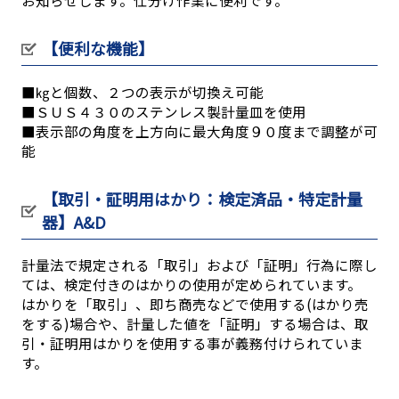
【便利な機能】
■㎏と個数、２つの表示が切換え可能
■ＳＵＳ４３０のステンレス製計量皿を使用
■表示部の角度を上方向に最大角度９０度まで調整が可
能
【取引・証明用はかり：検定済品・特定計量
器】A&D
計量法で規定される「取引」および「証明」行為に際し
ては、検定付きのはかりの使用が定められています。
はかりを「取引」、即ち商売などで使用する(はかり売
をする)場合や、計量した値を「証明」する場合は、取
引・証明用はかりを使用する事が義務付けられていま
す。