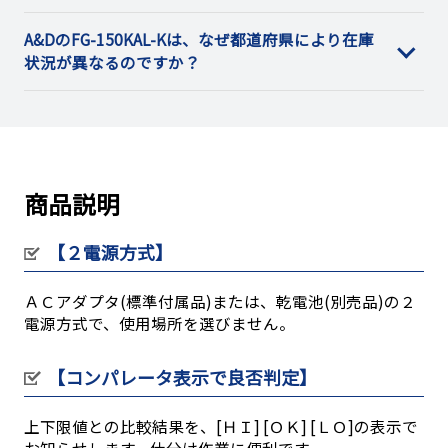
A&DのFG-150KAL-Kは、なぜ都道府県により在庫
状況が異なるのですか？
商品説明
【２電源方式】
ＡＣアダプタ(標準付属品)または、乾電池(別売品)の２
電源方式で、使用場所を選びません。
【コンパレータ表示で良否判定】
上下限値との比較結果を、[ＨＩ] [ＯＫ] [ＬＯ]の表示で
お知らせします。仕分け作業に便利です。