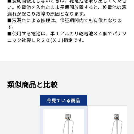
■長期間使用しないときは、乾電池を取り出してくださ
い。乾電池を入れたまま長期間放置すると、乾電池の液
漏れが起こり故障の原因となります。
■液漏れによる修理は、保証期間内でも有償となりま
す。
■使用する電池は、単１アルカリ乾電池×４個でパナソ
ニック社製ＬＲ２０(ＸＪ)指定です。
類似商品と比較