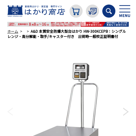
ホーム
A&D 本質安全防爆大型台はかり HW-300KCEPB：シングル
レンジ・高分解能・取手/キャスター付き 出荷時一般校正証明書付
カテゴリから探す
はかり
分銅
温度計・湿度計
タイマー