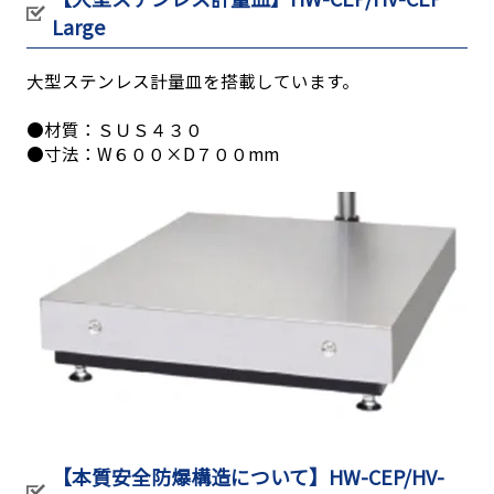
Large
大型ステンレス計量皿を搭載しています。
●材質：ＳＵＳ４３０
●寸法：W６００×D７００mm
【本質安全防爆構造について】HW-CEP/HV-