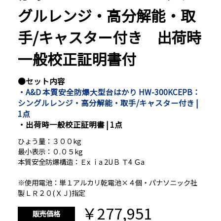
グルレンジ・高分解能・取
手/キャスター付き 出荷時
一般校正証明書付
●セット内容
・A&D 本質安全防爆大型台はかり HW-300KCEPB：
シングルレンジ・高分解能・取手/キャスター付き |
1点
・出荷時一般校正証明書 | 1点
ひょう量：３００kg
最小表示：０.０５kg
本質安全防爆構造：Ｅx ｉa 2UＢ Ｔ4 Ｇa
※使用電池：単１アルカリ乾電池×４個・パナソニック社
製ＬＲ２０(ＸＪ)指定
￥277,951
販売価格