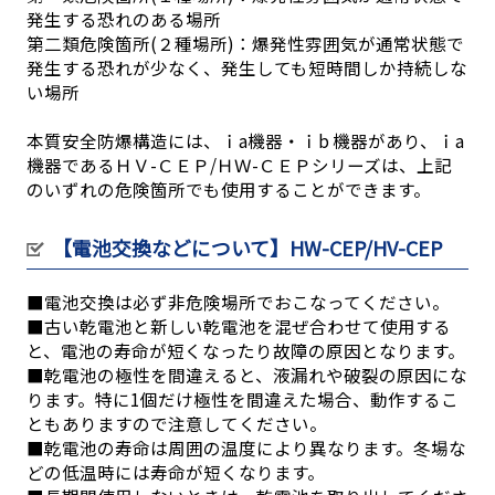
発生する恐れのある場所
第二類危険箇所(２種場所)：爆発性雰囲気が通常状態で
発生する恐れが少なく、発生しても短時間しか持続しな
い場所
本質安全防爆構造には、ｉa機器・ｉb 機器があり、ｉa
機器であるＨＶ-ＣＥＰ/ＨＷ-ＣＥＰシリーズは、上記
のいずれの危険箇所でも使用することができます。
【電池交換などについて】HW-CEP/HV-CEP
■電池交換は必ず非危険場所でおこなってください。
■古い乾電池と新しい乾電池を混ぜ合わせて使用する
と、電池の寿命が短くなったり故障の原因となります。
■乾電池の極性を間違えると、液漏れや破裂の原因にな
ります。特に1個だけ極性を間違えた場合、動作するこ
ともありますので注意してください。
■乾電池の寿命は周囲の温度により異なります。冬場な
どの低温時には寿命が短くなります。