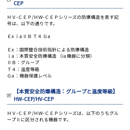
CEP
ＨＶ-ＣＥＰ/ＨＷ-ＣＥＰシリーズの防爆構造を表す記
号は、以下の通りです。
Ｅx ｉa ⅡＢ Ｔ４ Ｇa
Ｅx ：国際整合技術指針による防爆構造
ｉa ：本質安全防爆構造 （ia 機器に分類）
ⅡＢ：グループ
Ｔ４：温度等級
Ｇa ：機器保護レベル
【本質安全防爆構造：グループと温度等級】
HW-CEP/HV-CEP
ＨＶ-ＣＥＰ/ＨＷ-ＣＥＰシリーズは、以下のうちグル
ープⅡに区分される機器です。