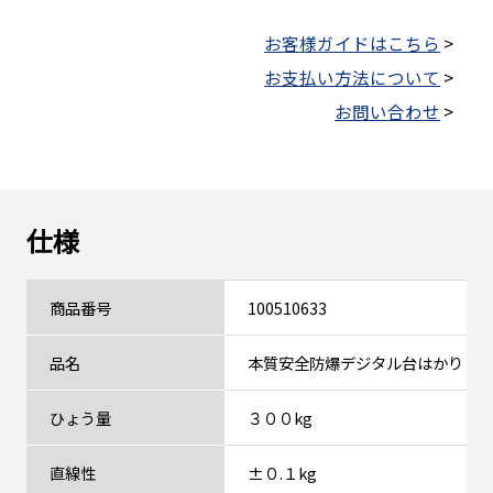
お客様ガイドはこちら
>
お支払い方法について
>
お問い合わせ
>
仕様
商品番号
100510633
品名
本質安全防爆デジタル台はかり：
ひょう量
３００kg
直線性
±０.１kg