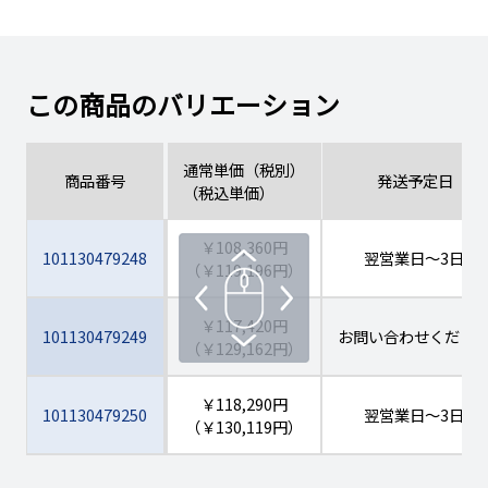
この商品のバリエーション
通常単価（税別）
商品番号
発送予定日
（税込単価）
￥108,360円
101130479248
翌営業日
～3日
（￥119,196円）
￥117,420円
101130479249
お問い合わせくださ
（￥129,162円）
￥118,290円
101130479250
翌営業日
～3日
（￥130,119円）
￥115,550円