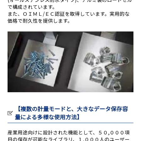
で構成されています。
また、ＯＩＭＬ/ＥＣ認証を取得しています。実用的な
価格で耐久性を提供します。
【複数の計量モードと、大きなデータ保存容
量による多様な使用方法】
産業用途向けに設計された機能として、５０,０００項
目の保存が可能なライブラリ、１,０００人のユーザー