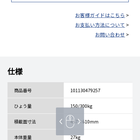
お客様ガイドはこちら
>
お支払い方法について
>
お問い合わせ
>
仕様
商品番号
101130479257
ひょう量
150/300kg
積載面寸法
457×610mm
本体重量
27kg