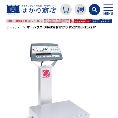
ホーム
オーハウス(OHAUS) 台はかり D52P300RTDX2JP
カテゴリから探す
はかり
分銅
温度計・湿度計
タイマー