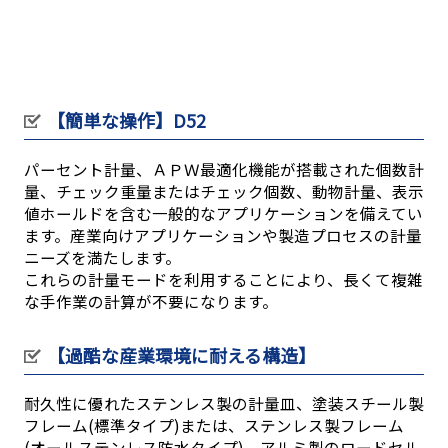
【簡単な操作】D52
パーセント計量、ＡＰＷ最適化機能が搭載された個数計
量、チェック重量またはチェック個数、動物計量、表示
値ホールドを含む一般的なアプリケーションを備えてい
ます。産業向けアプリケーションや製造プロセスの計量
ニーズを満たします。
これらの計量モードを利用することにより、長くて複雑
な手作業の計算が不要になります。
【過酷な産業環境に耐える構造】
耐久性に優れたステンレス製の計量皿、塗装スチール製
フレーム(標準タイプ)または、ステンレス製フレーム
(オールステンレス防水タイプ)、アルミ製のロードセル