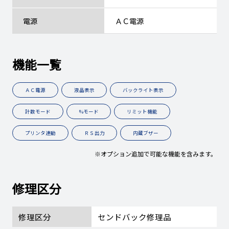
電源
ＡＣ電源
機能一覧
ＡＣ電源
液晶表示
バックライト表示
計数モード
%モード
リミット機能
プリンタ連動
ＲＳ出力
内蔵ブザー
※オプション追加で可能な機能を含みます。
修理区分
修理区分
センドバック修理品