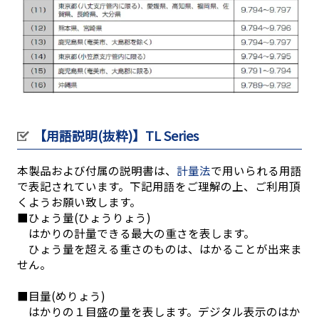
【用語説明(抜粋)】TL Series
本製品および付属の説明書は、
計量法
で用いられる用語
で表記されています。下記用語をご理解の上、ご利用頂
くようお願い致します。
■ひょう量(ひょうりょう)
はかりの計量できる最大の重さを表します。
ひょう量を超える重さのものは、はかることが出来ま
せん。
■目量(めりょう)
はかりの１目盛の量を表します。デジタル表示のはか