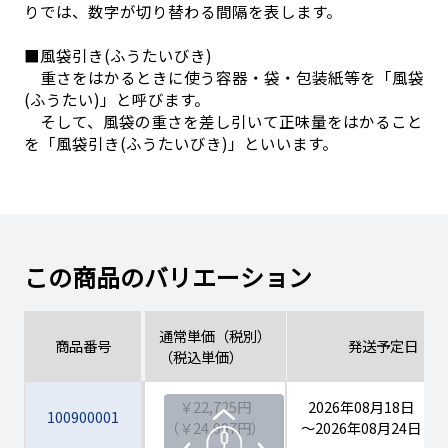
りでは、数字が切り替わる間隔を表します。
■風袋引き(ふうたいびき)
重さをはかるときに使う容器・袋・包装紙等を「風袋
(ふうたい)」と呼びます。
そして、風袋の重さを差し引いて正味量をはかること
を「風袋引き(ふうたいびき)」といいます。
この商品のバリエーション
通常単価（税別）
商品番号
発送予定日
（税込単価）
￥22,725円
2026年08月18日（火
100900001
（￥24,997円）
～2026年08月24日（