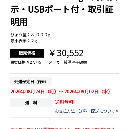
示・USBポート付・取引証
明用
ひょう量：８,０００g
最小表示：２g
￥30,552
販売価格
税抜価格
￥27,775
メーカー希望
￥44,000
発送予定日
（目安）
2026年08月24日（月）～ 2026年09月02日（水）
送料無料
送 料
お支払方法・送料・配送について
>