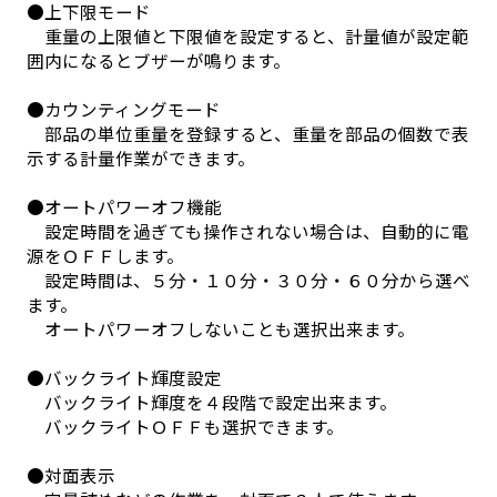
●上下限モード
重量の上限値と下限値を設定すると、計量値が設定範
囲内になるとブザーが鳴ります。
●カウンティングモード
部品の単位重量を登録すると、重量を部品の個数で表
示する計量作業ができます。
●オートパワーオフ機能
設定時間を過ぎても操作されない場合は、自動的に電
源をＯＦＦします。
設定時間は、５分・１０分・３０分・６０分から選べ
ます。
オートパワーオフしないことも選択出来ます。
●バックライト輝度設定
バックライト輝度を４段階で設定出来ます。
バックライトＯＦＦも選択できます。
●対面表示