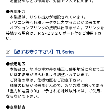
定量詰めなどの作業を、対面で２人で使えます。
●外部出力
本製品は、ＵＳＢ出力が増設されています。
パソコン等へ各種データを出力することが出来ます。
オプションプリンタの接続は出来ません。プリンタを
接続する場合は、ＲＳ-２３２Ｃポート付をご使用下さ
い。
【必ずお守り下さい】TL Series
●使用地区
本製品は、地球の重力差を補正し使用地域に合せて正
しい測定結果が得られるよう調整されています。
ご発注の際は、仕様地区をご指定下さい。
精度の保証が出来ませんので、製品の横に貼ってある
「重力加速度の値」で示される地域以外では、ご使用に
ならないで下さい。
●定期検査