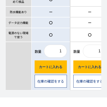
めて検品
ー
ー
防水機能あり
〇
ー
データ出力機能
電源のない現場
〇
〇
で使う
数量
数量
カートに入れる
カートに入れる
在庫の確認をする
在庫の確認をする