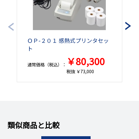
￥24,305円
2026年08月18日（火
100900008
（￥26,735円）
～2026年08月24日（
￥24,305円
2026年08月18日（火
100900009
（￥26,735円）
～2026年08月24日（
ＯＰ-２０１ 感熱式プリンタセッ
ト
￥26,515円
2026年08月24日（月
100900010
（￥29,166円）
～2026年09月02日（
￥80,300
通常価格（税込）：
通
税抜 ￥73,000
￥26,515円
2026年08月24日（月
100900011
（￥29,166円）
～2026年09月02日（
￥26,515円
2026年08月24日（月
100900012
（￥29,166円）
～2026年09月02日（
￥27,145円
2026年08月24日（月
100900013
類似商品と比較
（￥29,859円）
～2026年09月02日（
￥27,145円
2026年08月24日（月