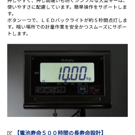
押しやすく、押し間違いも防ぐシンプルな大型キーは、
使いやすさに配慮しています。簡単操作をサポートしま
す。
ボタン一つで、ＬＥＤバックライトが約５秒間点灯しま
す。暗い場所での計量作業を安全かつスムーズにサポー
トします。
【電池寿命５００時間の長寿命設計】