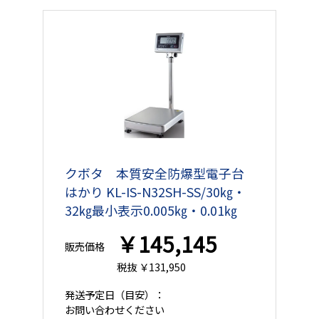
クボタ 本質安全防爆型電子台
はかり KL-IS-N32SH-SS/30㎏・
32㎏最小表示0.005㎏・0.01㎏
￥145,145
販売価格
税抜 ￥131,950
発送予定日
（目安）：
お問い合わせください