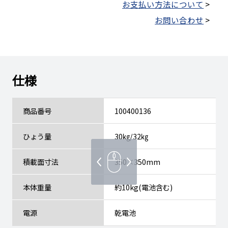
お支払い方法について
>
お問い合わせ
>
仕様
商品番号
100400136
ひょう量
30㎏/32㎏
積載面寸法
350×350mm
本体重量
約10kg(電池含む)
電源
乾電池