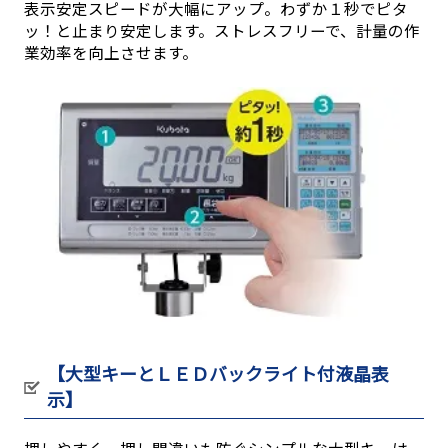
表示安定スピードが大幅にアップ。わずか１秒でピタ
ッ！と止まり安定します。ストレスフリーで、計量の作
業効率を向上させます。
【大型キーとＬＥＤバックライト付液晶表
示】