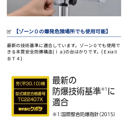
【ゾーン０の爆発危険場所でも使用可能】
最新の技術基準に適合しています。ゾーン０でも使用で
きる本質安全防爆構造(ｉａ)の台はかりです。(ＥxiaⅡ
ＢＴ４)