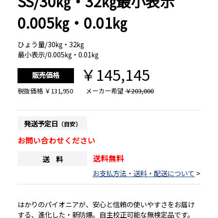
SS/30㎏・32㎏最小表示
0.005㎏・0.01㎏
ひょう量/30㎏・32㎏
最小表示/0.005㎏・0.01㎏
￥145,145
販売価格
税抜価格
￥131,950
メーカー希望
￥203,000
発送予定日
（目安）
お問い合わせください
送料無料
送 料
お支払方法・送料・配送について
>
はかりのパイオニアが、安心と信頼の使いやすさをお届け
する、進化した・新防爆。自主校正可能な無検定品です。