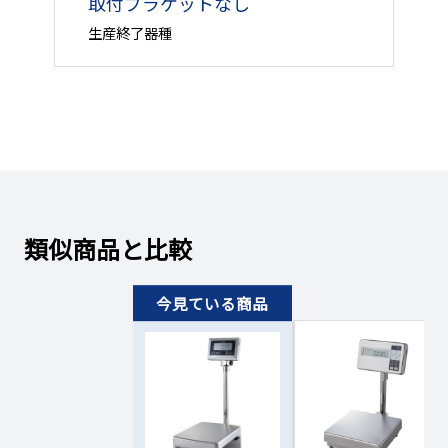
取付ブラケットなし
￥366,600円
100400144
お問い合わせください
（￥403,260円）
通
生産終了器種
￥124,800円
100400145
お問い合わせください
（￥137,280円）
￥135,850円
100400146
お問い合わせください
（￥149,435円）
￥135,850円
100400147
お問い合わせください
類似商品と比較
（￥149,435円）
￥135,850円
100400148
お問い合わせください
（￥149,435円）
￥264,550円
100400149
お問い合わせください
（￥291,005円）
￥131,950円
100400150
お問い合わせください