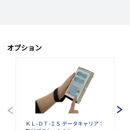
￥131,950円
100400138
お問い合わせください
（￥145,145円）
￥259,350円
100400139
お問い合わせください
（￥285,285円）
オプション
￥128,700円
100400140
お問い合わせください
（￥141,570円）
￥139,100円
100400141
お問い合わせください
（￥153,010円）
￥139,100円
100400142
お問い合わせください
（￥153,010円）
￥139,100円
100400143
お問い合わせください
（￥153,010円）
ＫＬ-ＤＴ-ＩＳ データキャリア：