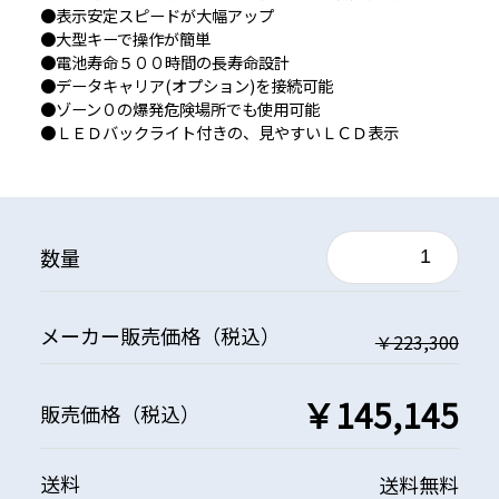
●表示安定スピードが大幅アップ
●大型キーで操作が簡単
●電池寿命５００時間の長寿命設計
●データキャリア(オプション)を接続可能
●ゾーン０の爆発危険場所でも使用可能
●ＬＥＤバックライト付きの、見やすいＬＣＤ表示
数量
メーカー
販売価格
（税込）
￥223,300
￥145,145
販売価格
（税込）
送料
送料無料