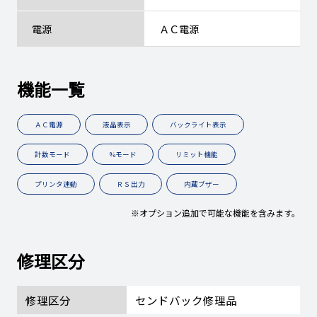
電源
ＡＣ電源
機能一覧
ＡＣ電源
液晶表示
バックライト表示
計数モード
%モード
リミット機能
プリンタ連動
ＲＳ出力
内蔵ブザー
※オプション追加で可能な機能を含みます。
修理区分
修理区分
センドバック修理品