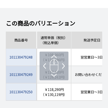
この商品のバリエーション
通常単価（税別）
商品番号
発送予定日
（税込単価）
￥108,360円
101130479248
翌営業日
～3日
（￥119,196円）
￥117,420円
101130479249
お問い合わせくださ
（￥129,162円）
￥118,290円
101130479250
翌営業日
～3日
（￥130,119円）
￥115,550円