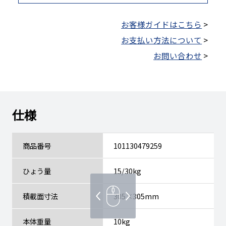
お客様ガイドはこちら
>
お支払い方法について
>
お問い合わせ
>
仕様
商品番号
101130479259
ひょう量
15/30kg
積載面寸法
305×305mm
本体重量
10kg