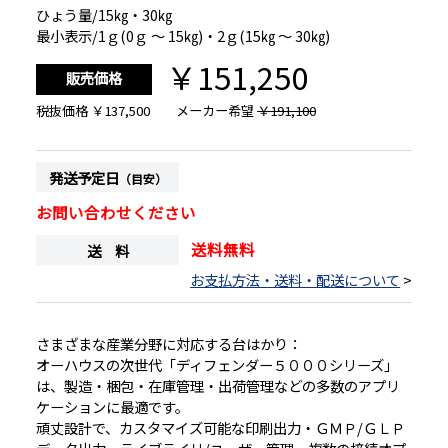
ひょう量/15㎏・30㎏
最小表示/1ｇ(0ｇ ～ 15㎏)・2ｇ(15㎏ ～ 30㎏)
￥151,250
販売価格
税抜価格
￥137,500
メーカー希望
￥191,100
発送予定日
（目安）
お問い合わせください
送料無料
送 料
お支払方法・送料・配送について
>
さまざまな産業分野に対応する台はかり：
オーハウスの次世代「ディフェンダー５０００シリーズ」
は、製造・梱包・在庫管理・出荷管理などの多数のアプリ
ケーションに最適です。
頑丈設計で、カスタマイズ可能な印刷出力・ＧＭＰ/ＧＬＰ