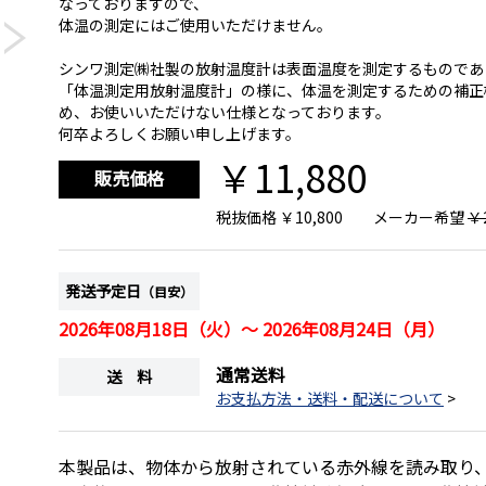
なっておりますので、
体温の測定にはご使用いただけません。
シンワ測定㈱社製の放射温度計は表面温度を測定するものであ
「体温測定用放射温度計」の様に、体温を測定するための補正
め、お使いいただけない仕様となっております。
何卒よろしくお願い申し上げます。
￥11,880
販売価格
税抜価格
￥10,800
メーカー希望
￥2
発送予定日
（目安）
2026年08月18日（火）～ 2026年08月24日（月）
通常送料
送 料
お支払方法・送料・配送について
>
本製品は、物体から放射されている赤外線を読み取り