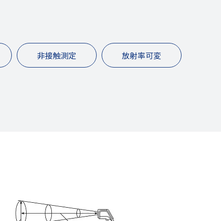
非接触測定
放射率可変