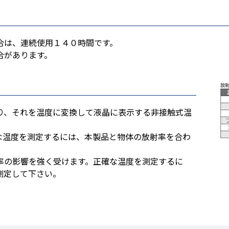
合は、連続使用１４０時間です。
合があります。
り、それを温度に変換して液晶に表示する非接触式温
な温度を測定するには、本製品と物体の放射率を合わ
率の影響を強く受けます。正確な温度を測定するに
測定して下さい。