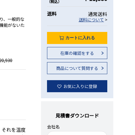
（税込）
送料
通常送料
り、一般的な
送料について
>
機能がないた
カートに入れる
在庫の確認をする
0,930
商品について質問する
お気に入りに登録
見積書ダウンロード
会社名
、それを温度