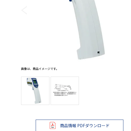
レベル・勾配測定
オプション
画像は、商品イメージです。
商品情報 PDFダウンロード