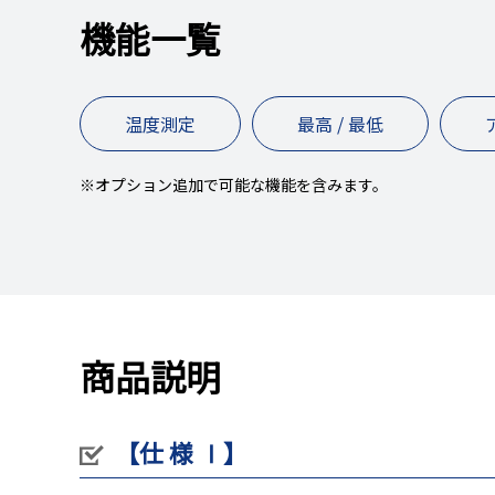
機能一覧
温度測定
最高 / 最低
※オプション追加で可能な機能を含みます。
商品説明
【仕 様 Ⅰ】