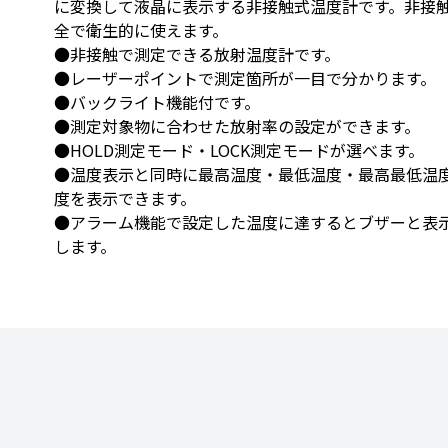
に変換して液晶に表示する非接触式温度計です。非接
全で衛生的に使えます。
●非接触で測定できる放射温度計です。
●レーザーポイントで測定箇所が一目で分かります。
●バックライト機能付です。
●測定対象物に合わせた放射率の設定ができます。
●HOLD測定モード・LOCK測定モードが選べます。
●温度表示と同時に最高温度・最低温度・最高最低温
度を表示できます。
●アラーム機能で設定した温度に達するとブザーと表
します。