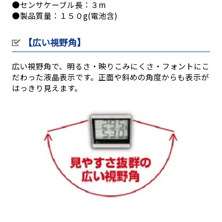
●センサケーブル長：３m
●製品質量：１５０g(電池含)
【広い視野角】
広い視野角で、明るさ・映りこみにくさ・フォントにこ
だわった液晶表示です。正面や斜めの角度からも表示が
はっきり見えます。