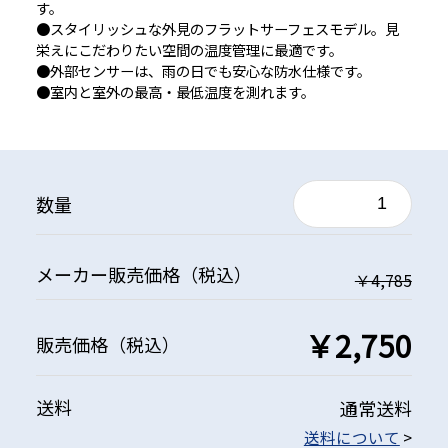
す。
●スタイリッシュな外見のフラットサーフェスモデル。見
栄えにこだわりたい空間の温度管理に最適です。
●外部センサーは、雨の日でも安心な防水仕様です。
●室内と室外の最高・最低温度を測れます。
数量
メーカー
販売価格
（税込）
￥4,785
￥2,750
販売価格
（税込）
送料
通常送料
送料について
>