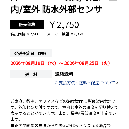
内/室外 防水外部センサ
￥2,750
販売価格
税抜価格
￥2,500
メーカー希望
￥4,350
発送予定日
（目安）
2026年08月19日（水）～ 2026年08月25日（火）
通常送料
送 料
お支払方法・送料・配送について
>
ご家庭、教室、オフィスなどの温度管理に最適な温度計で
す。外部センサ付ですので、室内と室外の温度を切り替えて
表示することができます。また、最高/最低温度も測定でき
ます。
●正面や斜めの角度からも表示がはっきり見える液晶で