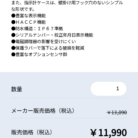
また、指示計ケースは、壁掛け用フック穴のないシンプル
な形状です。
●豊富な表示機能
●ＨＡＣＣＰ機能
●防水構造：ＩＰ６７準拠
●シリアルナンバー・校正年月日表示機能
●電磁調理器の影響を受けにくい
●保護ラバーで落下による破損を軽減
●豊富なオプションセンサ群
数量
メーカー
販売価格
（税込）
￥13,090
￥11,990
販売価格
（税込）