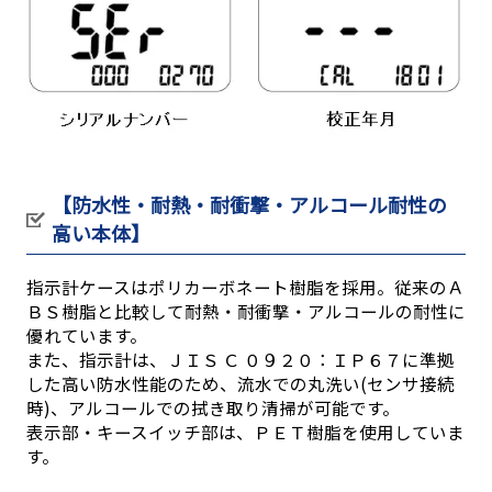
【防水性・耐熱・耐衝撃・アルコール耐性の
高い本体】
指示計ケースはポリカーボネート樹脂を採用。従来のＡ
ＢＳ樹脂と比較して耐熱・耐衝撃・アルコールの耐性に
優れています。
また、指示計は、ＪＩＳ Ｃ ０９２０：ＩＰ６７に準拠
した高い防水性能のため、流水での丸洗い(センサ接続
時)、アルコールでの拭き取り清掃が可能です。
表示部・キースイッチ部は、ＰＥＴ樹脂を使用していま
す。