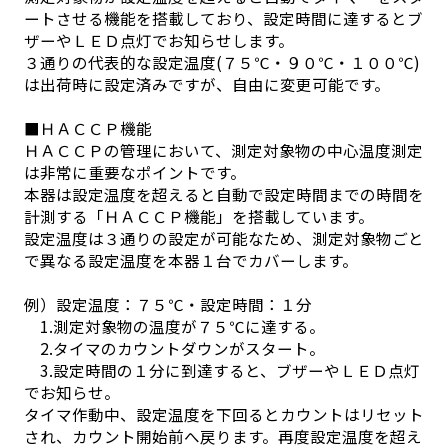
ートさせる機能を搭載しており、設定時間に達するとブ
ザーやＬＥＤ点灯でお知らせします。
３通りの代表的な設定温度(７５℃・９０℃・１００℃)
は出荷時に設定済みですが、自由に変更可能です。
■ＨＡＣＣＰ機能
ＨＡＣＣＰの管理において、測定対象物の中心温度測定
は非常に重要なポイントです。
本器は設定温度を超えると自動で設定時間までの時間を
計測する「ＨＡＣＣＰ機能」を搭載しています。
設定温度は３通りの設定が可能なため、測定対象物ごと
で異なる設定温度を本器１台でカバーします。
例）設定温度：７５℃・設定時間：１分
1.測定対象物の温度が７５℃に達する。
2.タイマのカウントダウンがスタート。
3.設定時間の１分に到達すると、ブザーやＬＥＤ点灯
でお知らせ。
タイマ作動中、設定温度を下回るとカウントはリセット
され、カウント開始前へ戻ります。再度設定温度を超え