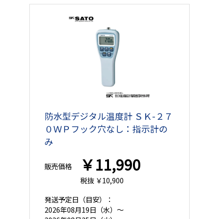
防水型デジタル温度計 ＳＫ-２７
０ＷＰフック穴なし：指示計の
み
￥11,990
販売価格
税抜 ￥10,900
発送予定日
（目安）：
2026年08月19日（水）～