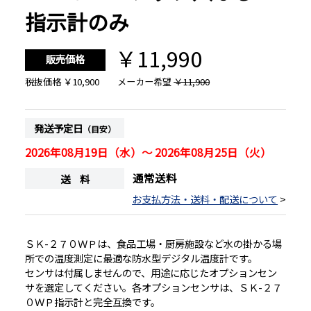
指示計のみ
￥11,990
販売価格
税抜価格
￥10,900
メーカー希望
￥11,900
発送予定日
（目安）
2026年08月19日（水）～ 2026年08月25日（火）
通常送料
送 料
お支払方法・送料・配送について
>
ＳＫ-２７０ＷＰは、食品工場・厨房施設など水の掛かる場
所での温度測定に最適な防水型デジタル温度計です。
センサは付属しませんので、用途に応じたオプションセン
サを選定してください。各オプションセンサは、ＳＫ-２７
０ＷＰ指示計と完全互換です。