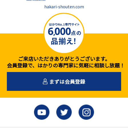
hakari-shouten.com
ご来店いただきありがとうございます。
会員登録で、はかりの専門家に気軽に相談し放題！
まずは会員登録