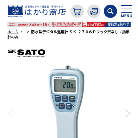
ホーム
防水型デジタル温度計 ＳＫ-２７０ＷＰフック穴なし：指示
計のみ
カテゴリから探す
はかり
分銅
温度計・湿度計
タイマー