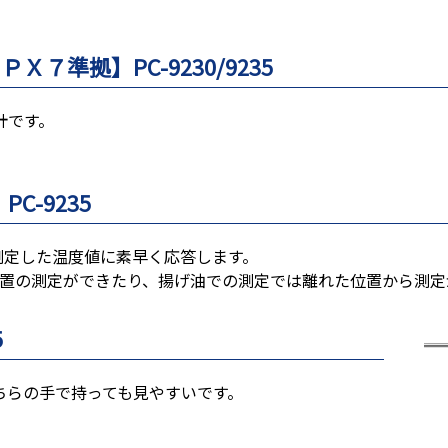
７準拠】PC-9230/9235
計です。
-9235
、測定した温度値に素早く応答します。
位置の測定ができたり、揚げ油での測定では離れた位置から測定
5
ちらの手で持っても見やすいです。