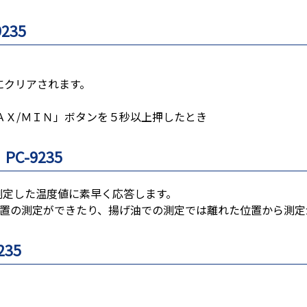
235
きにクリアされます。
Ｘ/ＭＩＮ」ボタンを５秒以上押したとき
-9235
、測定した温度値に素早く応答します。
位置の測定ができたり、揚げ油での測定では離れた位置から測定
35