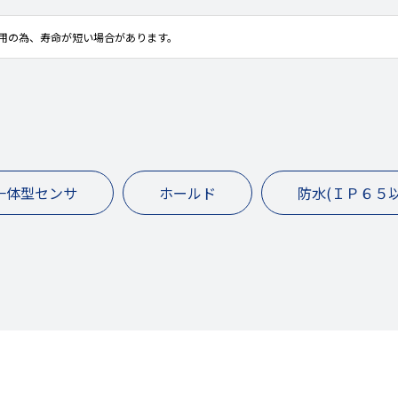
用の為、寿命が短い場合があります。
一体型センサ
ホールド
防水(ＩＰ６５以