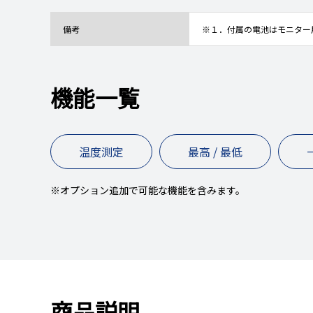
備考
※１．付属の電池はモニター
機能一覧
温度測定
最高 / 最低
※オプション追加で可能な機能を含みます。
商品説明