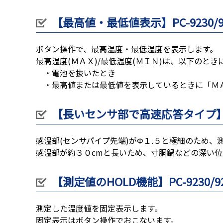
【最高値・最低値表示】PC-9230/9
ボタン操作で、最高温度・最低温度を表示します。
最高温度(ＭＡＸ)/最低温度(ＭＩＮ)は、以下のと
・電池を抜いたとき
・最高値または最低値を表示しているときに「ＭＡ
【長いセンサ部で高速応答タイプ】PC
感温部(センサパイプ先端)がΦ１.５と極細のため
感温部が約３０cmと長いため、寸胴鍋などの深い
【測定値のHOLD機能】PC-9230/92
測定した温度値を固定表示します。
固定表示はボタン操作でおこないます。