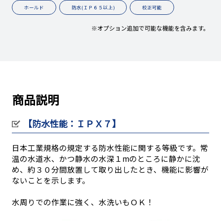
ホールド
防水(ＩＰ６５以上)
校正可能
※オプション追加で可能な機能を含みます。
商品説明
【防水性能：ＩＰＸ７】
日本工業規格の規定する防水性能に関する等級です。常
温の水道水、かつ静水の水深１mのところに静かに沈
め、約３０分間放置して取り出したとき、機能に影響が
ないことを示します。
水周りでの作業に強く、水洗いもＯＫ！