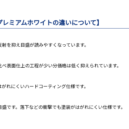
プレミアムホワイトの違いについて】
反射を抑え目盛が読みやすくなっています。
比べ表面仕上の工程が少い分価格は低く抑えられています。
はがれにくいハードコーティング仕様です。
目盛です。落下などの衝撃でも塗装がはがれにくい仕様です。