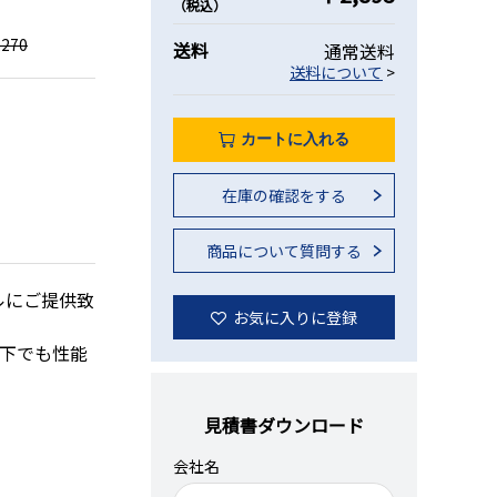
（税込）
270
送料
通常送料
送料について
>
カートに入れる
在庫の確認をする
商品について質問する
ルにご提供致
お気に入りに登録
況下でも性能
見積書ダウンロード
会社名