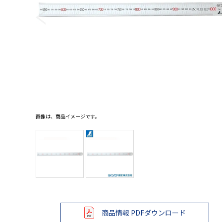
レベル・勾配測定
オプション
画像は、商品イメージです。
商品情報 PDFダウンロード