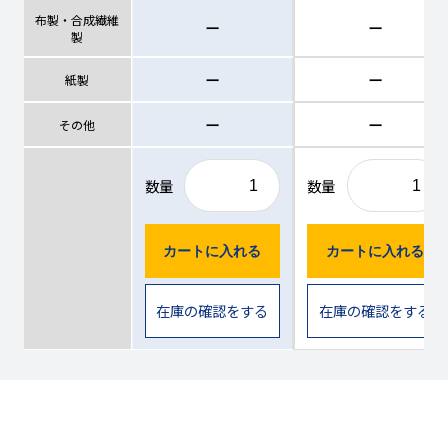
布製・合成繊維
ー
ー
製
ー
ー
紙製
ー
ー
その他
数量
数量
カートに入れる
カートに入れる
在庫の確認をする
在庫の確認をする