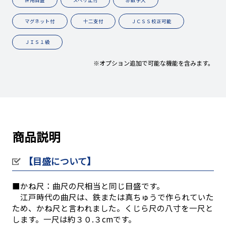
マグネット付
十二支付
ＪＣＳＳ校正可能
ＪＩＳ１級
※オプション追加で可能な機能を含みます。
商品説明
【目盛について】
■かね尺：曲尺の尺相当と同じ目盛です。
江戸時代の曲尺は、鉄または真ちゅうで作られていた
ため、かね尺と言われました。くじら尺の八寸を一尺と
します。一尺は約３０.３cmです。